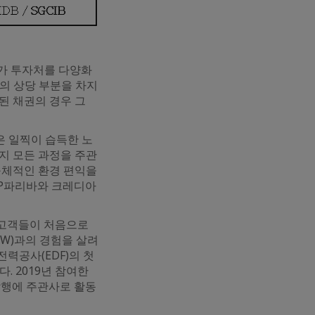
가 투자처를 다양화
권의 상당 부분을 차지
행된 채권의 경우 그
은 일찍이 습득한 노
지 모든 과정을 주관
구체적인 환경 편익을
BNP파리바와 크레디아
 고객들이 처음으로
fW)과의 경험을 살려
전력공사(EDF)의 첫
. 2019년 참여한
 발행에 주관사로 활동