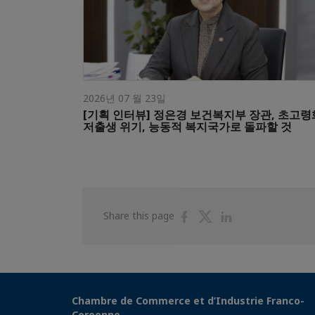
2026년 07 월 23일
[기획 인터뷰] 정은경 보건복지부 장관, 초고령
저출생 위기, 능동적 복지국가로 돌파할 것
Share
Share
Share
Share this page
on
on
on
Facebook
Twitter
Linkedin
Chambre de Commerce et d’Industrie Franco-
Coreenne