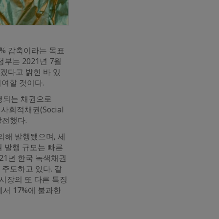
40% 감축이라는 목표
부는 2021년 7월
하겠다고 밝힌 바 있
기여할 것이다.
발행되는 채권으로
회적채권(Social
 발전했다.
의해 발행됐으며, 세
권 발행 규모는 빠른
021년 한국 녹색채권
 주도하고 있다. 같
 시장의 또 다른 특징
서 17%에 불과한