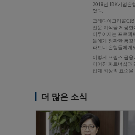
2018년 IBK기업
었다.
크레디아그리콜CIB는
전문 지식을 제공한
이루어지는 프로젝트
들에게 정확한 통찰
파트너 은행들에게도
이렇게 프랑스 금융
이어진 파트너십과 
업계 최상의 표준을 
더 많은 소식