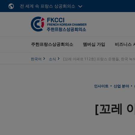
전 세계 속 프랑스 상공회의소
주한프랑스상공회의소
멤버십 가입
비즈니스 
한국어
소식
[꼬레 아페르 112호] 프랑스 은행들, 한국 
인사이트 • 산업 분야 •
[꼬레 