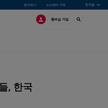
한국말
문의하기
뉴스레터 구독
접속
SEARCH
멤버십 가입
들, 한국