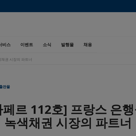
서비스
이벤트
소식
발행물
채용
녹색채권 시장의 파트너
 출판물
아페르 112호] 프랑스 은행
녹색채권 시장의 파트너