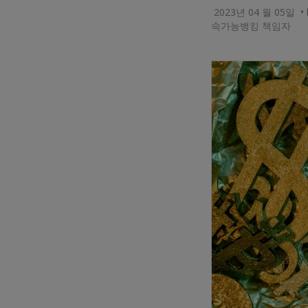
2023년 04 월 05
속가능뱅킹 책임자