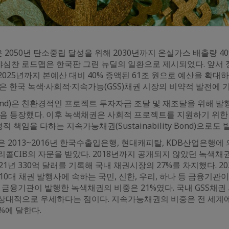
국은 2050년 탄소중립 달성을 위해 2030년까지 온실가스 배출량 
 야심찬 로드맵은 한국판 그린 뉴딜의 일환으로 제시되었다. 앞서 정
025년까지 본예산 대비 40% 증액된 61조 원으로 예산을 확대
은 한국 녹색·사회적·지속가능(GSS)채권 시장의 비약적 발전에 
Bond)은 친환경적인 프로젝트 투자자금 조달 및 재조달을 위해 
처음 등장했다. 이후 녹색채권은 사회적 프로젝트를 지원하기 위한 사
경적 책임을 다하는 지속가능채권(Sustainability Bond)으로도
 2013~2016년 한국수출입은행, 현대캐피탈, KDB산업은행에 
콜CIB의 자문을 받았다. 2018년까지 공개되지 않았던 녹색채
21년 330억 달러를 기록해 국내 채권시장의 27%를 차지했다. 2
10대 채권 발행사에 속하는 국민, 신한, 우리, 하나 등 금융기관이
 금융기관이 발행한 녹색채권의 비중은 21%였다. 국내 GSS채권
상대적으로 우세하다는 점이다. 지속가능채권의 비중은 전 세계에
%에 달한다.