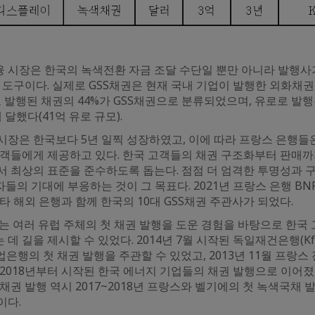
 시장은 한국의 녹색전환 자금 조달 수단일 뿐만 아니라 발행사
 도구이다. 실제로 GSS채권은 현재 국내 기업이 발행한 외화채
러로 발행된 채권의 44%가 GSS채권으로 분류되었으며, 유로로 발
 달했다(41억 유로 규모).
시장은 한국보다 5년 일찍 성장하였고, 이에 따라 프랑스 은행들
고객들에게 제공하고 있다. 한국 고객들의 채권 구조화부터 판매까
서 최상의 표준을 준수하도록 돕는다. 점점 더 엄격한 투명성과 
자들의 기대에 부응하는 것이 그 목표다. 2021년 프랑스 은행 
 타 해외 은행과 함께 한국의 10대 GSS채권 주관사가 되었다.
는 여러 유럽 주체의 첫 채권 발행을 도운 경험을 바탕으로 한국
데 길을 제시할 수 있었다. 2014년 7월 시작된 독일재건은행(K
산업은행의 첫 채권 발행을 주관할 수 있었고, 2013년 11월 프랑스 
2018년부터 시작된 한국 에너지 기업들의 채권 발행으로 이어졌다
채권 발행 역시 2017~2018년 프랑스와 벨기에의 첫 녹색국채
이다.