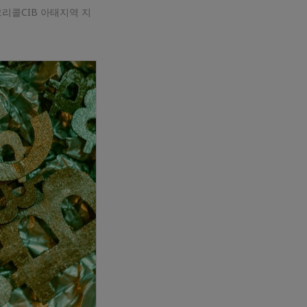
그리콜CIB 아태지역 지