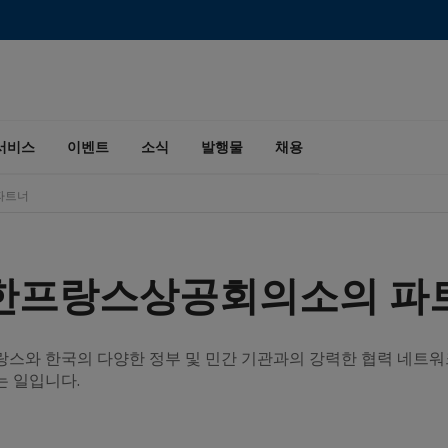
서비스
이벤트
소식
발행물
채용
파트너
한프랑스상공회의소의 파
랑스와 한국의 다양한 정부 및 민간 기관과의 강력한 협력 네트
는 일입니다.