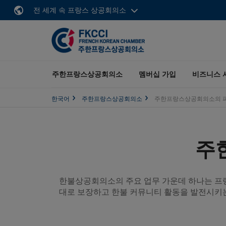
전 세계 속 프랑스 상공회의소
주한프랑스상공회의소
멤버십 가입
비즈니스 
한국어
주한프랑스상공회의소
주한프랑스상공회의소의 
주
한불상공회의소의 주요 업무 가운데 하나는 프
대로 보장하고 한불 커뮤니티 활동을 발전시키