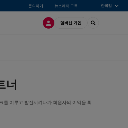
한국말
문의하기
뉴스레터 구독
접속
SEARCH
멤버십 가입
트너
워크를 이루고 발전시켜나가 회원사의 이익을 최