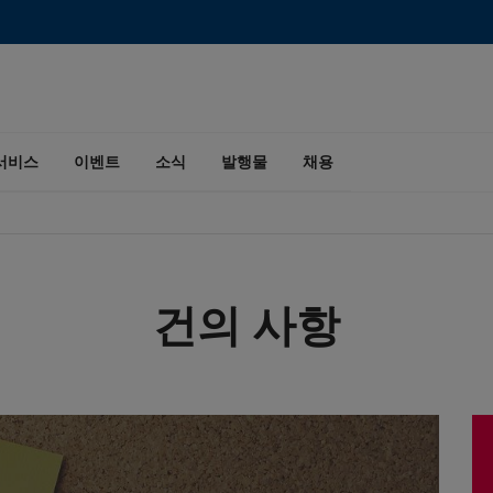
서비스
이벤트
소식
발행물
채용
건의 사항