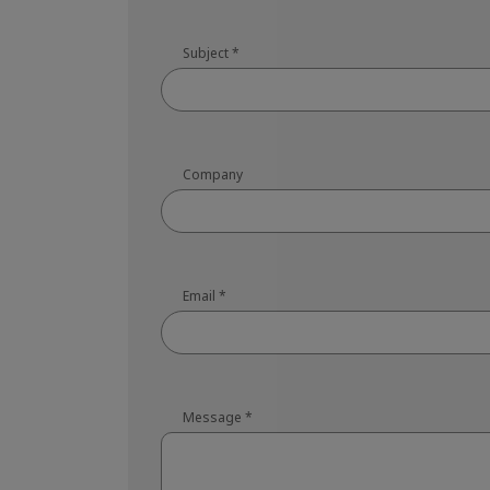
Subject
*
Company
Email
*
Message
*