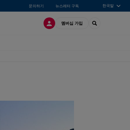
한국말
문의하기
뉴스레터 구독
접속
SEARCH
멤버십 가입