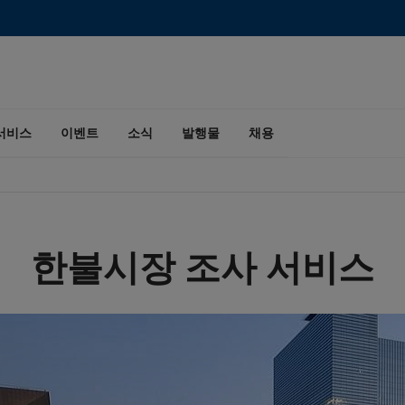
서비스
이벤트
소식
발행물
채용
한불시장 조사 서비스