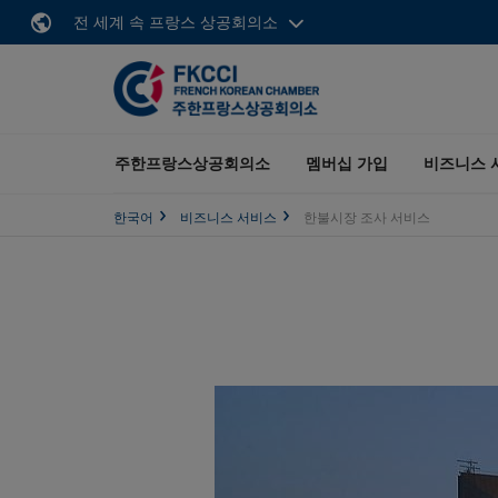
전 세계 속 프랑스 상공회의소
주한프랑스상공회의소
멤버십 가입
비즈니스 
한국어
비즈니스 서비스
한불시장 조사 서비스