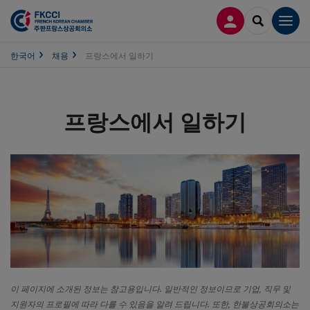
접속
SEARCH
Men
한국어
채용
프랑스에서 일하기
프랑스에서 일하기
이 페이지에 소개된 정보는 참고용입니다.
일반적인 정보이므로 기업
,
직무 및
지원자의 프로필에 따라 다를 수 있음을 알려 드립니다. 또한, 한불상공회의소는