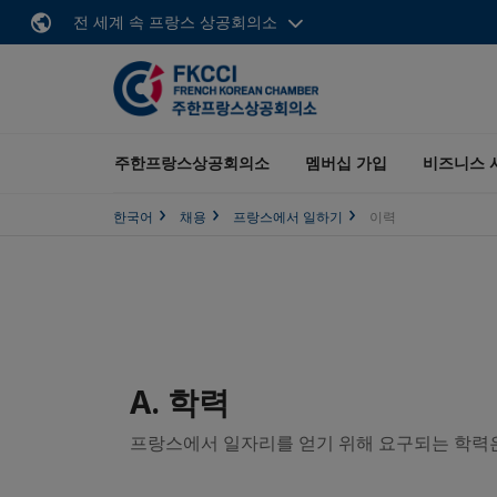
전 세계 속 프랑스 상공회의소
주한프랑스상공회의소
멤버십 가입
비즈니스 
한국어
채용
프랑스에서 일하기
이력
A. 학력
프랑스에서 일자리를 얻기 위해 요구되는 학력