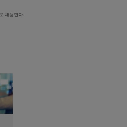
로 채용한다.