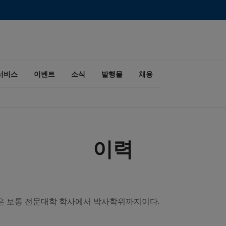
서비스
이벤트
소식
발행물
채용
이력
은 보통 전문대학 학사에서 박사학위까지이다.