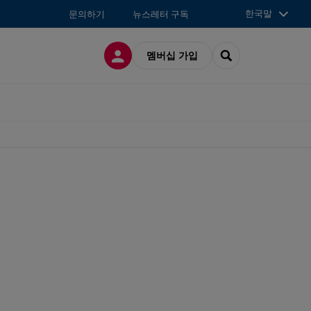
한국말
문의하기
뉴스레터 구독
접속
SEARCH
멤버십 가입