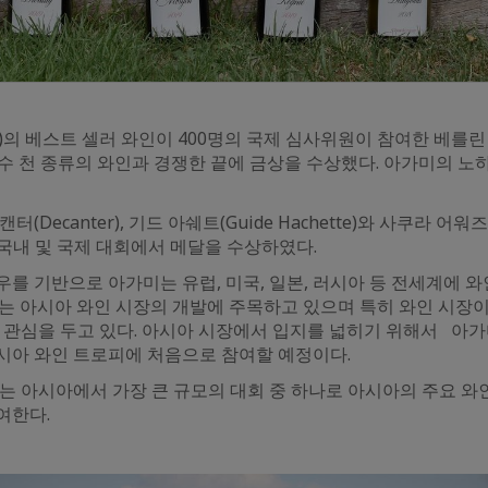
)의 베스트 셀러 와인이 400명의 국제 심사위원이 참여한 베를린 와
)에서 수 천 종류의 와인과 경쟁한 끝에 금상을 수상했다. 아가미의 
(Decanter), 기드 아쉐트(Guide Hachette)와 사쿠라 어워즈(
수의 국내 및 국제 대회에서 메달을 수상하였다.
를 기반으로 아가미는 유럽, 미국, 일본, 러시아 등 전세계에 
미는 아시아 와인 시장의 개발에 주목하고 있으며 특히 와인 시장
 관심을 두고 있다. 아시아 시장에서 입지를 넓히기 위해서 아가미
시아 와인 트로피에 처음으로 참여할 예정이다.
 아시아에서 가장 큰 규모의 대회 중 하나로 아시아의 주요 와인
참여한다.