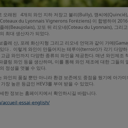
래된 4개의 와인 지하 저장고 불리(Bully), 깽씨에(Quincié)
eaux du Lyonnais Vignerons Foréziens) 이 합병하여 2
Beaujolais), 꼬또 뒤 리오네(Coteau du Lyonnais), 그리
orez)의 최대 생산자가 되었다.
졸레 산, 포레 화산지형 그리고 리오네 언덕과 같이 가메(Gama
있다 . 이렇게 와인이 만들어지는 테루아(terroir)가 각기 다양
 고급 와인까지 다양한 종류의 와인을 제공한다. 매년 와인제조 
 스파클링 와인 등을 생산하며, 이를 통해 와인 제조에 대한 그들의
의 정성을 엿볼 수 있다.
 와인의 품질 뿐만 아니라 환경 보존에도 중점을 뒀기에 아가미
 가장 높은 등급인 HEV3를 부여 받을 수 있었다.
자세한 정보는 홈페이지에서 확인하시길 바랍니다.
n/accueil-essai-english/