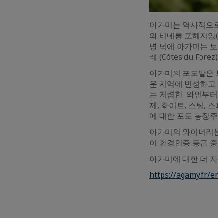
아가미는 역사적으로 오
와 비네롱 포헤지앙(Cot
병 덕에 아가미는 보졸레(
레 (Côtes du F
아가미의 포도밭은 보
운 지역에 번성하고 
는 저렴한 와인부터
제, 화이트, 스틸,
에 대한 포도 농장주
아가미의 와이너리는
이 환경인증 등급 중
아가미에 대한 더 
https://agamy.fr/e