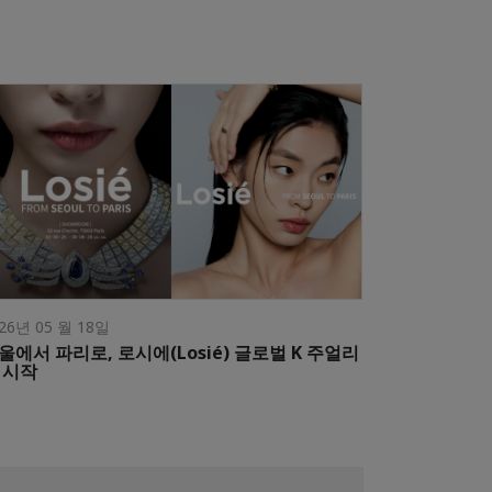
26년 05 월 18일
울에서 파리로, 로시에(Losié) 글로벌 K 주얼리
 시작