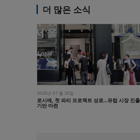
더 많은 소식
2026년 07 월 30일
로시에, 첫 파리 프로젝트 성료…유럽 시장 진출
기반 마련