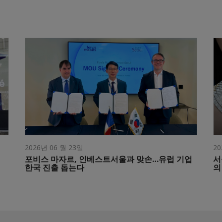
2026년 06 월 23일
20
포비스 마자르, 인베스트서울과 맞손…유럽 기업
서
한국 진출 돕는다
의