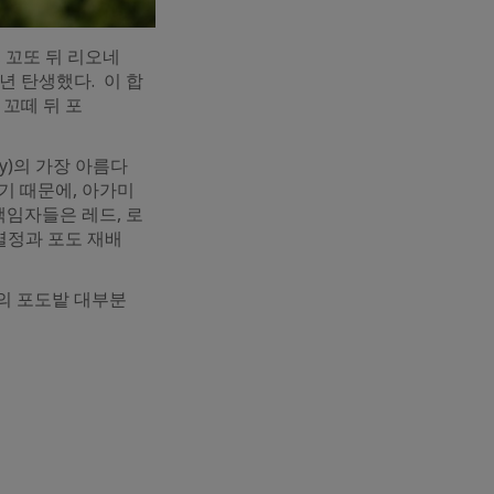
, 꼬또 뒤 리오네
016년 탄생했다. 이 합
고 꼬떼 뒤 포
y)의 가장 아름다
하기 때문에, 아가미
책임자들은 레드, 로
 열정과 포도 재배
의 포도밭 대부분