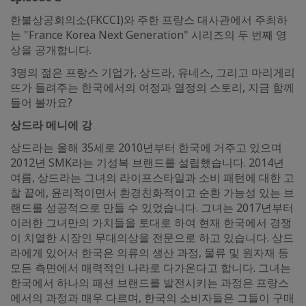
한불상공회의소(FKCCI)와 주한 프랑스 대사관에서 주최하
는 "France Korea Next Generation" 시리즈의 두 번째 영
상을 공개합니다.
3명의 젊은 프랑스 기업가, 상드라, 유네스, 그리고 마리게리
뜨가 들려주는 한국에서의 여정과 열정의 스토리, 지금 함께
들어 볼까요?
상드라 메니에 강
상드라는 올해 35세로 2010년부터 한국에 거주고 있으며
2012년 SMK라는 기성복 브랜드를 설립했습니다. 2014년
여름, 상드라는 그녀의 라이프스타일과 소비 패턴에 대한 고
찰 끝에, 윤리적이면서 환경친화적이고 순환 가능성 있는 브
랜드를 성공적으로 만들 수 있었습니다. 그녀는 2017년부터
이러한 그녀만의 가치들을 토대로 하여 현재 한국에서 경쟁
이 치열한 시장인 무대의상을 전문으로 하고 있습니다. 상드
라에게 있어서 한국은 의류의 생산 과정, 물류 및 원자재 등
모든 측면에서 매력적인 나라로 다가온다고 합니다. 그녀는
한국에서 하나의 패션 브랜드를 발전시키는 과정은 프랑스
에서의 과정과 매우 다르며, 한국의 소비자들은 그들이 구매