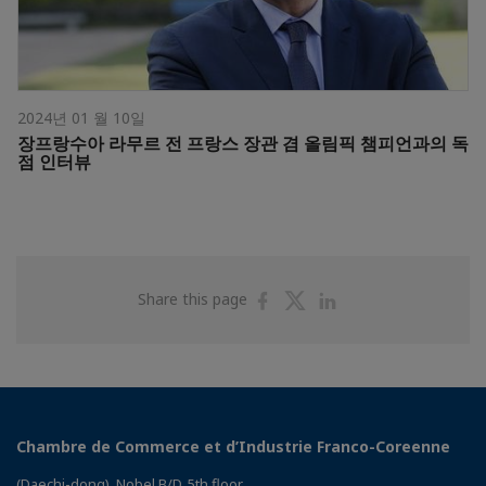
2024년 01 월 10일
장프랑수아 라무르 전 프랑스 장관 겸 올림픽 챔피언과의 독
점 인터뷰
Share
Share
Share
Share this page
on
on
on
Facebook
Twitter
Linkedin
Chambre de Commerce et d’Industrie Franco-Coreenne
(Daechi-dong), Nobel B/D, 5th floor