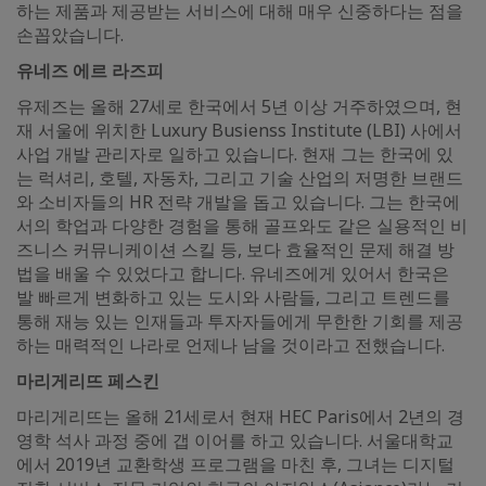
하는 제품과 제공받는 서비스에 대해 매우 신중하다는 점을
손꼽았습니다.
유네즈 에르 라즈피
유제즈는 올해 27세로 한국에서 5년 이상 거주하였으며, 현
재 서울에 위치한 Luxury Busienss Institute (LBI) 사에서
사업 개발 관리자로 일하고 있습니다. 현재 그는 한국에 있
는 럭셔리, 호텔, 자동차, 그리고 기술 산업의 저명한 브랜드
와 소비자들의 HR 전략 개발을 돕고 있습니다. 그는 한국에
서의 학업과 다양한 경험을 통해 골프와도 같은 실용적인 비
즈니스 커뮤니케이션 스킬 등, 보다 효율적인 문제 해결 방
법을 배울 수 있었다고 합니다. 유네즈에게 있어서 한국은
발 빠르게 변화하고 있는 도시와 사람들, 그리고 트렌드를
통해 재능 있는 인재들과 투자자들에게 무한한 기회를 제공
하는 매력적인 나라로 언제나 남을 것이라고 전했습니다.
마리게리뜨 페스킨
마리게리뜨는 올해 21세로서 현재 HEC Paris에서 2년의 경
영학 석사 과정 중에 갭 이어를 하고 있습니다. 서울대학교
에서 2019년 교환학생 프로그램을 마친 후, 그녀는 디지털