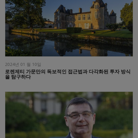
2024년 01 월 10일
로렌제티 가문만의 독보적인 접근법과 다각화된 투자 방식
을 탐구하다