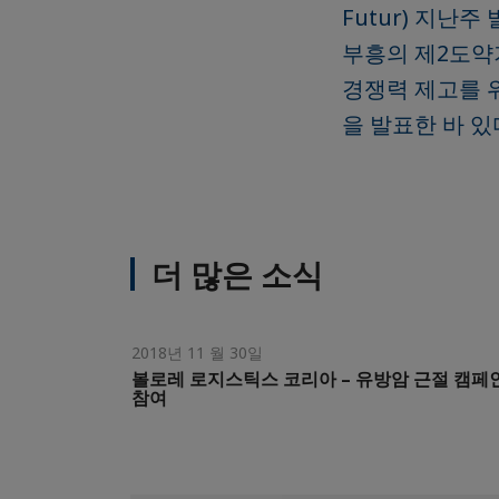
Futur) 지난
부흥의 제2도약
경쟁력 제고를 위
을 발표한 바 있
더 많은 소식
2018년 11 월 30일
볼로레 로지스틱스 코리아 – 유방암 근절 캠페
참여