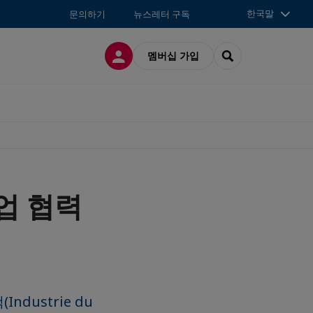
한국말
문의하기
뉴스레터 구독
접속
SEARCH
멤버십 가입
업 협력
dustrie du