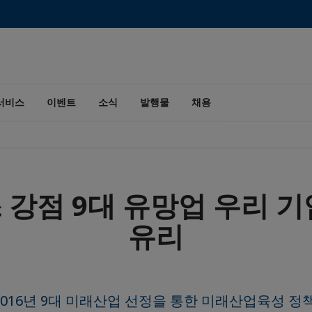
서비스
이벤트
소식
발행물
채용
 강점 9대 유망업 우리 기
유리
016년 9대 미래산업 선정을 통한 미래산업육성 정책(In