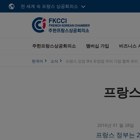
전 세계 속 프랑스 상공회의소
주한프랑스상공회의소
멤버십 가입
비즈니스 
한국어
소식
프랑스 강점 9대 유망업 우리 기업 협력 유리
프랑스
2016년 01 월 28일
프랑스 정부는 2