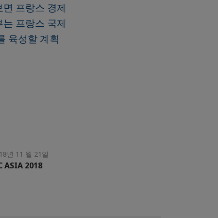
펴보면 프랑스 경제
부는 프랑스 국제
이를 육성할 계획
18년 11 월 21일
C ASIA 2018