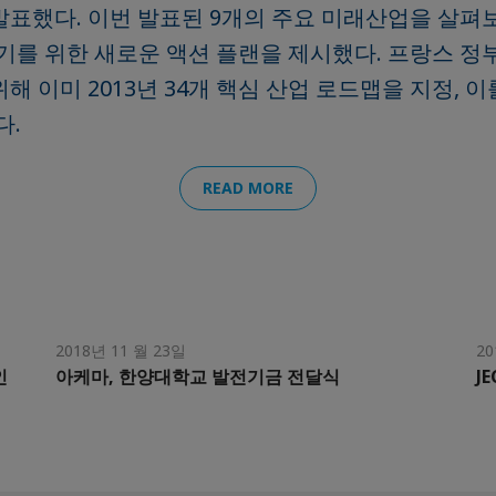
주 발표했다. 이번 발표된 9개의 주요 미래산업을 살
기를 위한 새로운 액션 플랜을 제시했다. 프랑스 정
해 이미 2013년 34개 핵심 산업 로드맵을 지정, 
다.
READ MORE
2018년 11 월 23일
20
인
아케마, 한양대학교 발전기금 전달식
JE