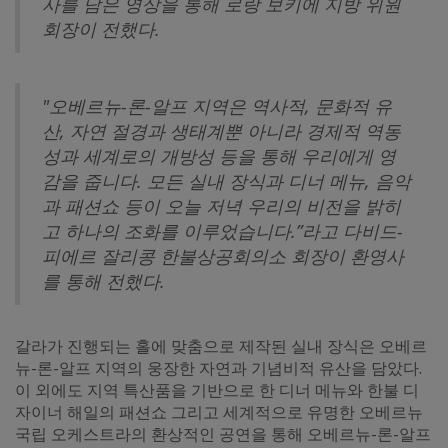
사를 담은 영상을 통해 로랑 보키에 지방 위원
회장이 전했다.
"오베르뉴-론-알프 지역은 역사적, 문화적 유
산, 자연 절경과 생태계뿐 아니라 경제적 역동
성과 세계로의 개방성 등을 통해 우리에게 영
감을 줍니다. 모든 실내 장식과 디너 메뉴, 음악
과 패션쇼 등이 오늘 저녁 우리의 비전을 밝히
고 하나의 조화를 이루었습니다.”라고 다비드-
피에르 잘리콩 한불상공회의소 회장이 환영사
를 통해 전했다.
갈라가 진행되는 홀에 맞춤으로 제작된 실내 장식은 오베르
뉴-론-알프 지역의 웅장한 자연과 기념비적 유산을 담았다.
이 외에도 지역 특산품을 기반으로 한 디너 메뉴와 한불 디
자이너 해일의 패션쇼 그리고 세계적으로 유명한 오베르뉴
국립 오케스트라의 환상적인 공연을 통해 오베르뉴-론-알프