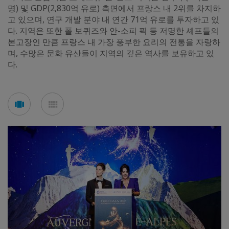
명) 및 GDP(2,830억 유로) 측면에서 프랑스 내 2위를 차지하
고 있으며, 연구 개발 분야 내 연간 71억 유로를 투자하고 있
다. 지역은 또한 폴 보퀴즈와 안-소피 픽 등 저명한 셰프들의
본고장인 만큼 프랑스 내 가장 풍부한 요리의 전통을 자랑하
며, 수많은 문화 유산들이 지역의 깊은 역사를 보유하고 있
다.
See
See
carousel
mosaic
mode
mode