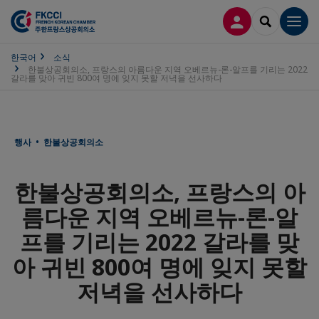
접속
SEARCH
Men
한국어
소식
한불상공회의소, 프랑스의 아름다운 지역 오베르뉴-론-알프를 기리는 2022
갈라를 맞아 귀빈 800여 명에 잊지 못할 저녁을 선사하다
행사 • 한불상공회의소
한불상공회의소, 프랑스의 아
름다운 지역 오베르뉴-론-알
프를 기리는 2022 갈라를 맞
아 귀빈 800여 명에 잊지 못할
저녁을 선사하다