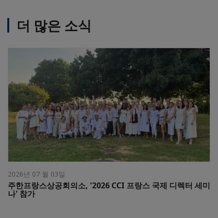
더 많은 소식
2026년 07 월 03일
주한프랑스상공회의소, '2026 CCI 프랑스 국제 디렉터 세미
나' 참가