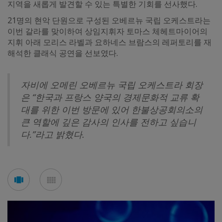
지역을 새롭게 발견할 수 있는 특별한 기회를 선사했다.
21명의 현악 단원으로 구성된 오베르뉴 국립 오케스트라는
이번 갈라를 맞이하여 상임지휘자 토마스 체헤트마이어의
지휘 아래 모리스 라벨과 요하네스 브람스의 레퍼토리를 재
해석한 클래식 공연을 선보였다.
자비에 오메린 오베르뉴 국립 오케스트라 회장
은 “한국과 프랑스 양국의 경제문화적 교류 확
대를 위한 이번 방문에 있어 한불상공회의소의
큰 역할에 깊은 감사의 인사를 전하고 싶습니
다.”라고 밝혔다.
See
See
carousel
mosaic
mode
mode