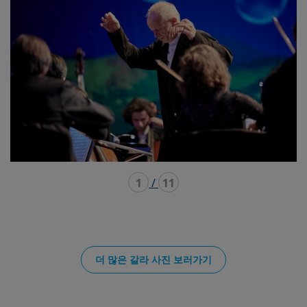
1
/
11
더 많은 갈라 사진 보러가기