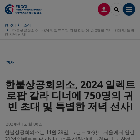
접속
SEARCH
Men
한국어
소식
한불상공회의소, 2024 일렉트로팝 갈라 디너에 750명의 귀빈 초대 및 특별
한 저녁 선사!
행사
한불상공회의소, 2024 일렉트
로팝 갈라 디너에 750명의 귀
빈 초대 및 특별한 저녁 선사!
2024년 12 월 06일
한불상공회의소는 11월 29일, 그랜드 하얏트 서울에서 열린
2024 일렉트로 팝 갈라 디너를 성황리에 마쳤습니다. 참석