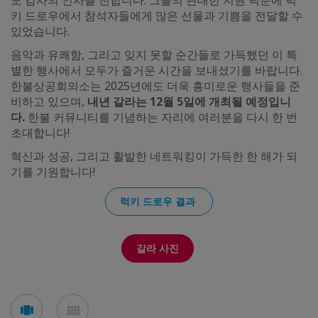
도 감사의 인사를 전합니다. 그들의 관대한 지원 덕분에 럭
키 드로우에서 참석자들에게 많은 선물과 기쁨을 전달할 수
있었습니다.
음악과 유쾌함, 그리고 잊지 못할 순간들로 가득했던 이 특
별한 행사에서 모두가 즐거운 시간을 보내셨기를 바랍니다.
한불상공회의소는 2025년에도 더욱 흥미로운 행사들을 준
비하고 있으며,
내년 갈라는 12월 5일에 개최될 예정입니
다.
한불 커뮤니티를 기념하는 자리에 여러분을 다시 한 번
초대합니다!
혁신과 성공, 그리고 활발한 네트워킹이 가득한 한 해가 되
기를 기원합니다!
럭키 드로우 결과
갈라 사진
See
See
carousel
mosaic