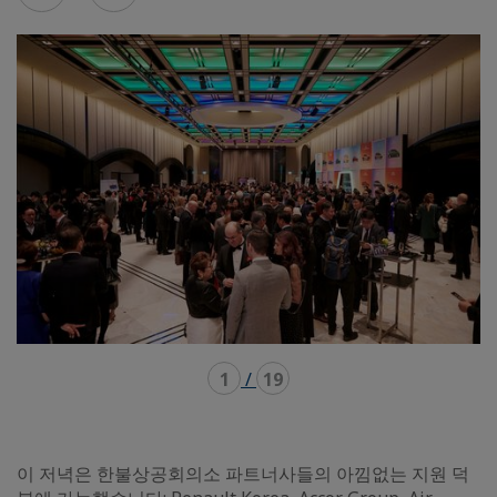
mode
mode
1
/
19
이 저녁은 한불상공회의소 파트너사들의 아낌없는 지원 덕