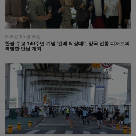
2026년 06 월 02일
한불 수교 140주년 기념 ‘건배 & 샹떼!’, 양국 전통 디저트의
특별한 만남 개최