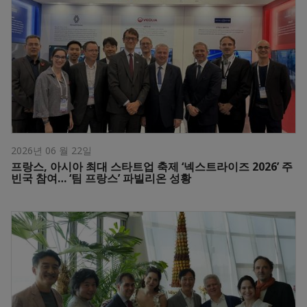
2026년 06 월 22일
프랑스, 아시아 최대 스타트업 축제 ‘넥스트라이즈 2026’ 주
빈국 참여… ‘팀 프랑스’ 파빌리온 성황