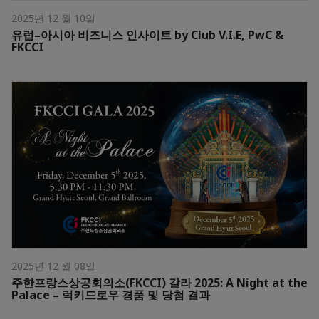
2025년 12 월 10일
유럽–아시아 비즈니스 인사이트 by Club V.I.E, PwC &
FKCCI
2025년 12 월 08일
주한프랑스상공회의소(FKCCI) 갈라 2025: A Night at the
Palace – 럭키드로우 경품 및 당첨 결과