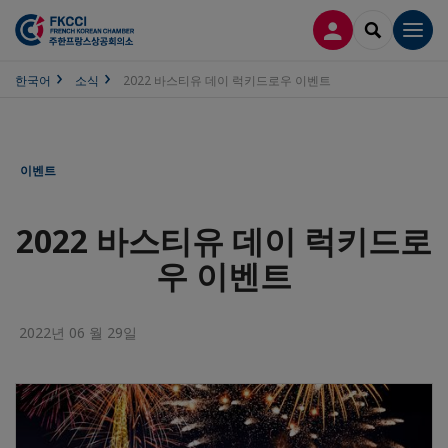
접속
SEARCH
Men
한국어
소식
2022 바스티유 데이 럭키드로우 이벤트
이벤트
2022 바스티유 데이 럭키드로
우 이벤트
2022년 06 월 29일