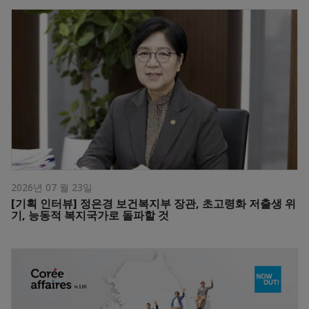
2026년 07 월 23일
[기획 인터뷰] 정은경 보건복지부 장관, 초고령화 저출생 위
기, 능동적 복지국가로 돌파할 것