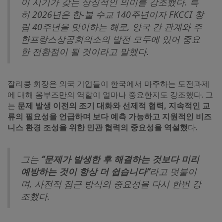
이 시기가 갖는 상징적인 의미를 강조했다. 특
히 2026년은 한-불 수교 140주년이자 FKCCI 창
립 40주년을 맞이하는 해로, 양국 간 관계와 주
한프랑스상공회의소의 발전 모두에 있어 중요
한 전환점이 될 것이라고 말했다.
잘리콩 회장은 외국 기업들이 한국에서 마주하는 도전과제
에 대해 옴부즈만의 역할이 얼마나 중요한지도 강조했다. 그
는
문제 발생 이전의 조기 대화와 선제적 협력, 지속적인 교
류의 필요성을 언급하며 보다 예측 가능하고 지원적인 비즈
니스 환경 조성을 위한 민관 협력의 중요성을 역설했
다.
그는
“문제가 발생한 후 해결하는 것보다 미리
예방하는 것이 항상 더 쉽습니다”
라고 덧붙이
며, 사전적 접근 방식의 중요성을 다시 한번 강
조했다.