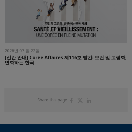
2026년 07 월 22일
[신간 안내] Corée Affaires 제116호 발간: 보건 및 고령화,
변화하는 한국
Share
Share
Share
Share this page
on
on
on
Facebook
Twitter
Linkedin