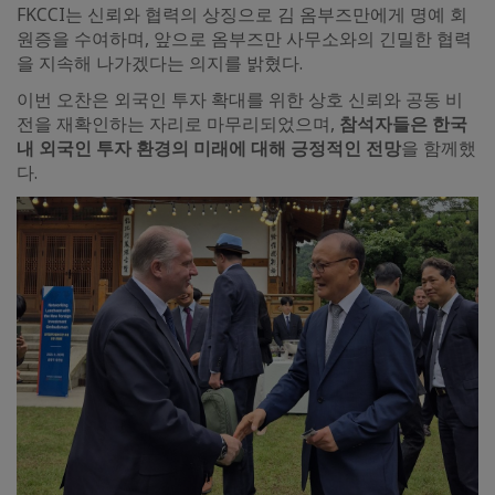
FKCCI는 신뢰와 협력의 상징으로 김 옴부즈만에게 명예 회
원증을 수여하며, 앞으로 옴부즈만 사무소와의 긴밀한 협력
을 지속해 나가겠다는 의지를 밝혔다.
이번 오찬은 외국인 투자 확대를 위한 상호 신뢰와 공동 비
전을 재확인하는 자리로 마무리되었으며,
참석자들은 한국
내 외국인 투자 환경의 미래에 대해 긍정적인 전망
을 함께했
다.