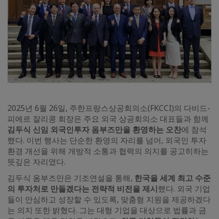
2025년 6월 26일, 주한프랑스상공회의소(FKCCI)의 다비드-
피에르 잘리콩 회장은 주요 외국 상공회의소 대표들과 함께
김두식 신임 외국인투자 옴부즈만을 환영하는 오찬
에 참석
했다. 이번 행사는 단순한 환영의 자리를 넘어, 외국인 투자
환경 개선을 위해 개방적 소통과 협력의 의지를 공고히하는
뜻깊은 자리였다.
김두식 옴부즈만은 기조연설을 통해,
한국을 세계 최고 수준
의 투자처로 만들겠다는 전략적 비전을 제시
했다. 외국 기업
들이 안심하고 성장할 수 있도록, 맞춤형 지원을 제공하겠다
는 의지 또한 밝혔다. 그는 대형 기업을 대상으로 법률과 금