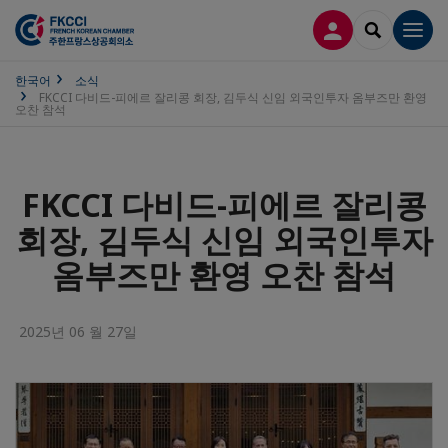
접속
SEARCH
Men
한국어
소식
FKCCI 다비드-피에르 잘리콩 회장, 김두식 신임 외국인투자 옴부즈만 환영
오찬 참석
FKCCI 다비드-피에르 잘리콩
회장, 김두식 신임 외국인투자
옴부즈만 환영 오찬 참석
2025년 06 월 27일