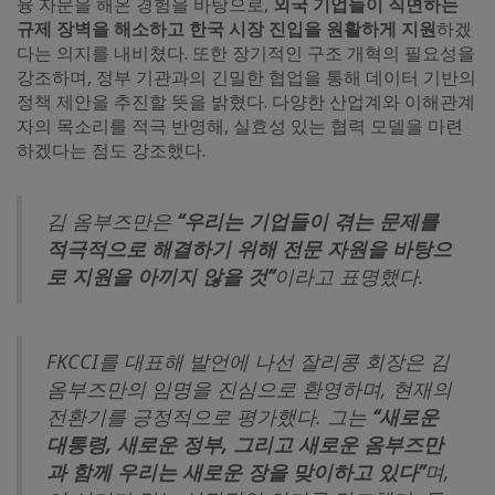
융 자문을 해온 경험을 바탕으로,
외국 기업들이 직면하는
규제 장벽을 해소하고 한국 시장 진입을 원활하게 지원
하겠
다는 의지를 내비쳤다. 또한 장기적인 구조 개혁의 필요성을
강조하며, 정부 기관과의 긴밀한 협업을 통해 데이터 기반의
정책 제안을 추진할 뜻을 밝혔다. 다양한 산업계와 이해관계
자의 목소리를 적극 반영해, 실효성 있는 협력 모델을 마련
하겠다는 점도 강조했다.
김 옴부즈만은
“우리는 기업들이 겪는 문제를
적극적으로 해결하기 위해 전문 자원을 바탕으
로 지원을 아끼지 않을 것”
이라고 표명했다.
FKCCI를 대표해 발언에 나선 잘리콩 회장은 김
옴부즈만의 임명을 진심으로 환영하며, 현재의
전환기를 긍정적으로 평가했다. 그는
“새로운
대통령, 새로운 정부, 그리고 새로운 옴부즈만
과 함께 우리는 새로운 장을 맞이하고 있다”
며,