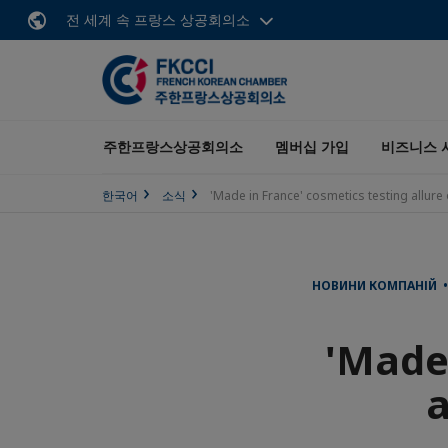
전 세계 속 프랑스 상공회의소
주한프랑스상공회의소
멤버십 가입
비즈니스 
한국어
소식
'Made in France' cosmetics testing allur
НОВИНИ КОМПАНІЙ • 
'Made 
a