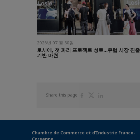
2026년 07 월 30일
로시에, 첫 파리 프로젝트 성료…유럽 시장 진출
기반 마련
Share
Share
Share
Share this page
on
on
on
Facebook
Twitter
Linkedin
Chambre de Commerce et d’Industrie Franco-
Coreenne