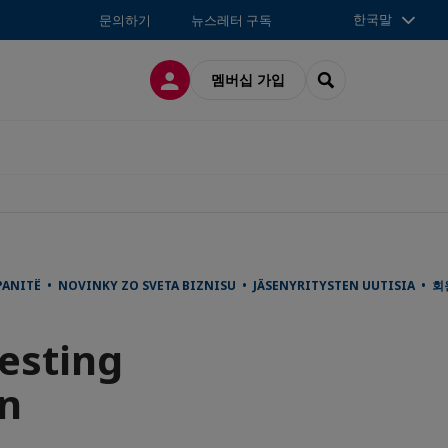
한국말
문의하기
뉴스레터 구독
접속
SEARCH
멤버십 가입
PANITË • NOVINKY ZO SVETA BIZNISU • JÄSENYRITYSTEN UUTISIA •
testing
en