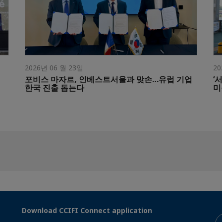
2026년 06 월 23일
20
포비스 마자르, 인베스트서울과 맞손…유럽 기업
‘
한국 진출 돕는다
미
Download CCIFI Connect application