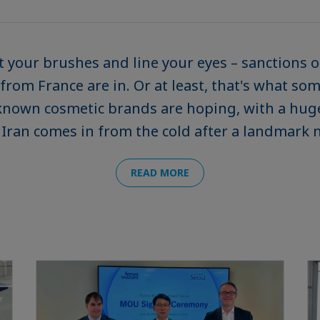
 your brushes and line your eyes – sanctions o
from France are in. Or at least, that's what som
-known cosmetic brands are hoping, with a hug
Iran comes in from the cold after a landmark n
READ MORE