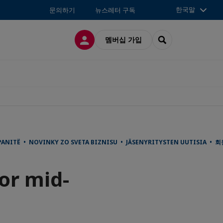
한국말
문의하기
뉴스레터 구독
접속
SEARCH
멤버십 가입
PANITË • NOVINKY ZO SVETA BIZNISU • JÄSENYRITYSTEN UUTISIA •
for mid-