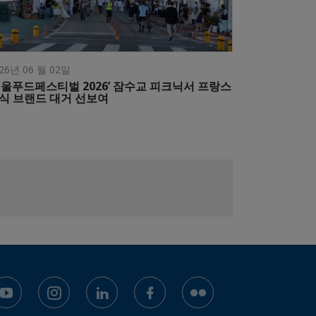
26년 06 월 02일
서울푸드페스티벌 2026’ 잠수교 피크닉서 프랑스
식 브랜드 대거 선보여