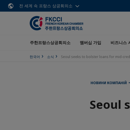
전 세계 속 프랑스 상공회의소
주한프랑스상공회의소
멤버십 가입
비즈니스 
한국어
소식
Seoul seeks to bolster loans for mid-cre
НОВИНИ КОМПАНІЙ • 
Seoul s