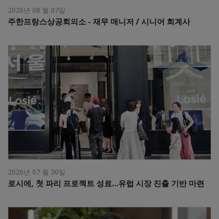
2026년 08 월 07일
주한프랑스상공회의소 - 재무 매니저 / 시니어 회계사
2026년 07 월 30일
로시에, 첫 파리 프로젝트 성료…유럽 시장 진출 기반 마련