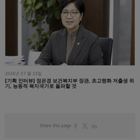
2026년 07 월 23일
[기획 인터뷰] 정은경 보건복지부 장관, 초고령화 저출생 위
기, 능동적 복지국가로 돌파할 것
Share
Share
Share
Share this page
on
on
on
Facebook
Twitter
Linkedin