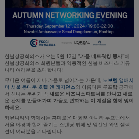
한불상공회의소가 오는 9월 12일
"가을 네트워킹 행사"
에
한불상공회의소 회원분들과 역동적인 한불 비즈니스 커뮤
니티 여러분을 초대합니다!
무더운 여름이 지나 가을로 넘어가는 가운데,
노보텔 앰배서
더 서울 동대문 호텔 앤 레지던스
의 아름다운 루프탑 공간에
서 신나는 분위기 속
새로운 비즈니스파트너를 만나고 새로
운 관계를 만들어가며 가을로 변화하는 이 계절을 함께 맞이
하세요.
커뮤니티와 함께하는 흥미로운 대화뿐 아니라 루프탑에서
서울 야경과 함께 즐기는 스탠딩 뷔페 및 엄선된 와인 셀렉
션이 여러분을 기다립니다.