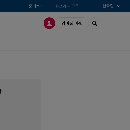
한국말
문의하기
뉴스레터 구독
접속
SEARCH
멤버십 가입
찰