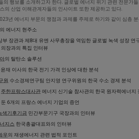
들의 행보를 소개하고자 한다. 글로벌 에너지 위기 관련 전문가들
랑스의 산업 이해관계자들의 인사이트 또한 제공하고 있다.
2023년 에너지 부문의 쟁점과 과제를 주제로 하기와 같이 심층 
의 에너지 현주소
부 장관과 제8대 유엔 사무총장을 역임한 글로벌 녹색 성장 연구소
 의장과의 특집 인터뷰
리아
의 탈탄소 솔루션
윤재 이사의 한국 전기 가격 인상에 대한 분석
구원
수소경제연구팀 안지영 연구위원의 한국 수소 경제 분석
시
주한프랑스대사관
에너지 신기술 참사관의 한국 원자력에너지
 둔 6개의 프랑스 에너지 기업의 증언
녹색기후기금
민간부문기구 국장과의 인터뷰
너지스
한국총괄대표와의 인터뷰
화우
의 재생에너지 관련 법적 포인트