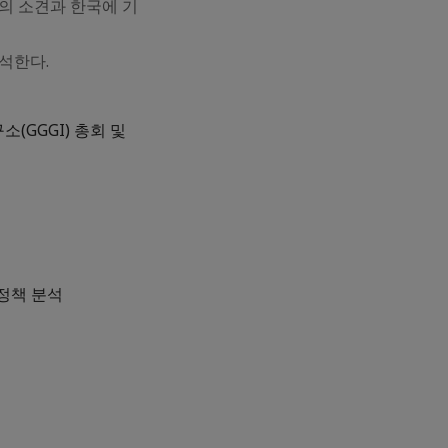
의 소견과 한국에 기
분석한다.
(GGGI) 총회 및
 정책 분석