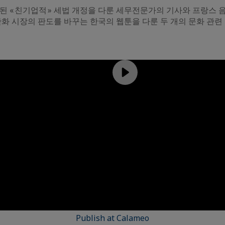
된 « 친기업적 » 세법 개정을 다룬 세무전문가의 기사와 프랑스 
만화 시장의 판도를 바꾸는 한국의 웹툰을 다룬 두 개의 문화 관련
Publish at Calameo