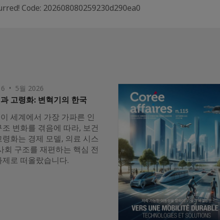
curred! Code: 202608080259230d290ea0
16 • 5월 2026
과 고령화: 변혁기의 한국
이 세계에서 가장 가파른 인
구조 변화를 겪음에 따라, 보건
고령화는 경제 모델, 의료 시스
 사회 구조를 재편하는 핵심 전
과제로 떠올랐습니다.