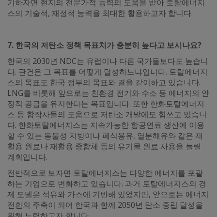
기하자면 현지의 전문가적 능력의 도움을 받아 토탈에너지
스의 기술적, 재정적 능력을 최대한 활용하고자 합니다.
7. 한국의 저탄소 정책 목표치가 충분히 높다고 보시나요?
한국의 2030년 NDC는 유럽이나 다른 국가들보다도 높습니
다. 관건은 그 목표를 어떻게 달성하느냐입니다. 토탈에너지
스의 목표도 한국 정부의 목표와 결을 같이하고 있습니다.
LNG를 비롯해 앞으로는 친환경 전기와 수소 등 에너지의 안
정적 공급을 유지한다는 목표입니다. 또한 한화토탈에너지
스 등 합작사들의 도움으로 저탄소 개발에도 힘쓰고 있습니
다. 한화토탈에너지스는 지속가능한 항공연료 생산에 이용
할 수 있는 동물성 지방이나 폐식용유, 열분해유와 같은 재
활용 원료나 재활용 중합체 등의 유기물 원료 사용을 늘릴
계획입니다.
전반적으로 보자면 토탈에너지스는 다양한 에너지를 포괄
하는 기업으로 변화하고 있습니다. 과거 토탈에너지스의 경
제 모델은 석유와 가스에 기반해 있었지만, 앞으로는 에너지
전환의 주축이 되어 한국과 함께 2050년 탄소 중립 달성을
위해 노력하고자 합니다.