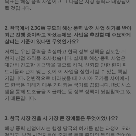
목표는 해상 풍력 사업이고 그 다음은 지상 풍력과 태양광이
될 것입니다.
2. 한국에서 2.3GW 규모의 해상 풍력 발전 사업 허가를 받아
최근 진행 중이라고 하셨는데요. 사업을 추진할 때 주요하게
살피는 기준이 있다면 무엇인가요?
저희는 우선 풍력을 측정하고 한국 정부 정책을 검토한 뒤
현지 산업 조직을 조사했습니다. 실제로 해상 풍력 사업은
대단히 견고한 공급망을 필요로 하며, 신뢰할 만한 현지 파
트너들과 관계 맺는 것이 이 사업을 실현시킬 수 있는 핵심
키입니다. 전반적으로 바라봤을 때 아시아 국가들 사이에서
도 한국은 미래가 매우 기대되는 국가로 꼽힙니다. REC 시스
템을 통해 보조금을 지급하는 등 정부 정책이 뒷받침하고 있
기 때문입니다.
3. 한국 시장 진출 시 가장 큰 장애물은 무엇이었나요?
해상 풍력 산업에서는 행정 당국의 허가를 받는 과정이 오래
걸리고, 발전 사업자들이 중재를 통해 주민의 동의를 얻어야