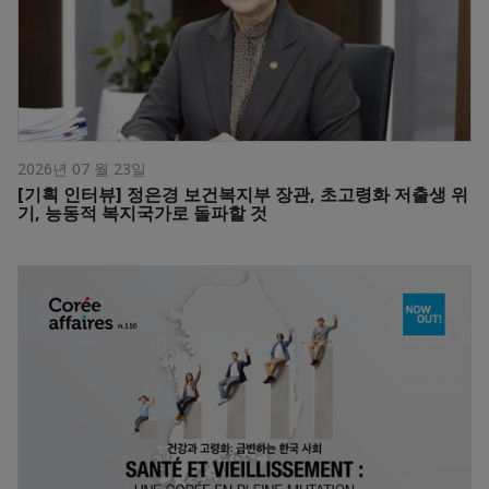
2026년 07 월 23일
[기획 인터뷰] 정은경 보건복지부 장관, 초고령화 저출생 위
기, 능동적 복지국가로 돌파할 것