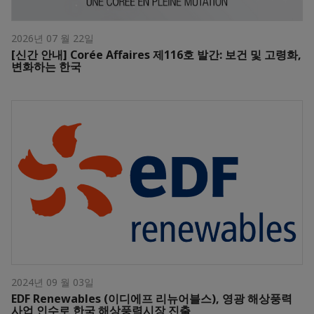
2026년 07 월 22일
[신간 안내] Corée Affaires 제116호 발간: 보건 및 고령화,
변화하는 한국
2024년 09 월 03일
EDF Renewables (이디에프 리뉴어블스), 영광 해상풍력
사업 인수로 한국 해상풍력시장 진출