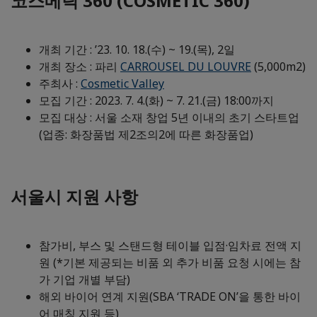
코스메틱 360 (COSMETIC 360)
개최 기간 : ’23. 10. 18.(수) ~ 19.(목), 2일
개최 장소 : 파리
CARROUSEL DU LOUVRE
(5,000m2)
주최사 :
Cosmetic Valley
모집 기간 : 2023. 7. 4.(화) ~ 7. 21.(금) 18:00까지
모집 대상 : 서울 소재 창업 5년 이내의 초기 스타트업
(업종: 화장품법 제2조의2에 따른 화장품업)
서울시 지원 사항
참가비, 부스 및 스탠드형 테이블 입점·임차료 전액 지
원 (*기본 제공되는 비품 외 추가 비품 요청 시에는 참
가 기업 개별 부담)
해외 바이어 연계 지원(SBA ‘TRADE ON’을 통한 바이
어 매칭 지원 등)