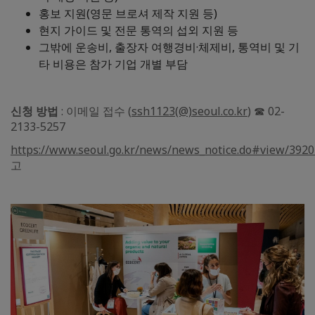
홍보 지원(영문 브로셔 제작 지원 등)
현지 가이드 및 전문 통역의 섭외 지원 등
그밖에 운송비, 출장자 여행경비·체제비, 통역비 및 기
타 비용은 참가 기업 개별 부담
신청 방법
: 이메일 접수 (
ssh1123(@)seoul.co.kr
) ☎ 02-
2133-5257
https://www.seoul.go.kr/news/news_notice.do#view/392
고