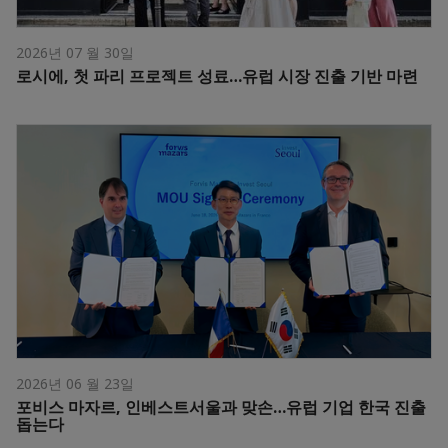
2026년 07 월 30일
로시에, 첫 파리 프로젝트 성료…유럽 시장 진출 기반 마련
2026년 06 월 23일
포비스 마자르, 인베스트서울과 맞손…유럽 기업 한국 진출
돕는다