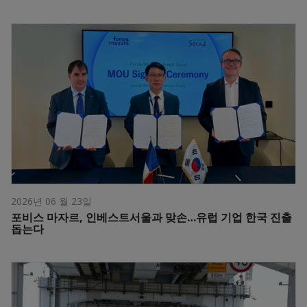
2026년 06 월 23일
포비스 마자르, 인베스트서울과 맞손…유럽 기업 한국 진출
돕는다