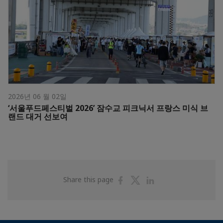
2026년 06 월 02일
‘서울푸드페스티벌 2026’ 잠수교 피크닉서 프랑스 미식 브
랜드 대거 선보여
Share
Share
Share
Share this page
on
on
on
Facebook
Twitter
Linkedin