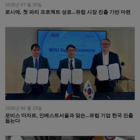
2026년 07 월 30일
로시에, 첫 파리 프로젝트 성료…유럽 시장 진출 기반 마련
2026년 06 월 23일
포비스 마자르, 인베스트서울과 맞손…유럽 기업 한국 진출
돕는다