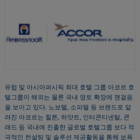
유럽 및 아시아퍼시픽 최대 호텔 그룹 아코르 호
텔그룹이 해외는 물론 국내 영토 확장에 잰걸음
을 보이고 있다. 노보텔, 소피텔 등 브랜드로 알
려진 아코르는 힐튼, 하얏트, 인터콘티넨탈, 콘
래드 등 국내에 진출한 글로벌 호텔그룹 보다 적
극적인 컨설팅 및 솔루션 제공활동을 통해 보폭