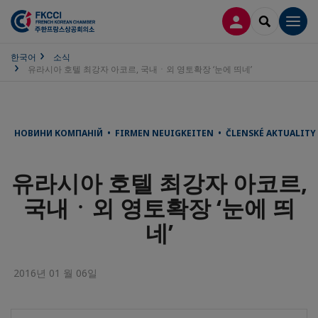
접속
SEARCH
Men
한국어
소식
유라시아 호텔 최강자 아코르, 국내ㆍ외 영토확장 ‘눈에 띄네’
НОВИНИ КОМПАНІЙ • FIRMEN NEUIGKEITEN • ČLENSKÉ AKTUALITY 
유라시아 호텔 최강자 아코르,
국내ㆍ외 영토확장 ‘눈에 띄
네’
2016년 01 월 06일