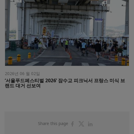
2026년 06 월 02일
‘서울푸드페스티벌 2026’ 잠수교 피크닉서 프랑스 미식 브
랜드 대거 선보여
Share
Share
Share
Share this page
on
on
on