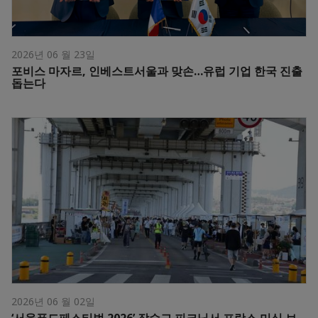
2026년 06 월 23일
포비스 마자르, 인베스트서울과 맞손…유럽 기업 한국 진출
돕는다
2026년 06 월 02일
‘서울푸드페스티벌 2026’ 잠수교 피크닉서 프랑스 미식 브