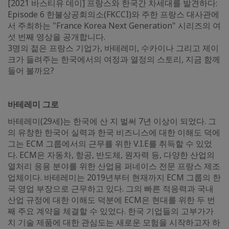
[2021 바스티유 데이] 프랑스와 한국간 차세대를 발견하다:
Episode 6 한불상공회의소(FKCCI)와 주한 프랑스 대사관에
서 주최하는 "France Korea Next Generation" 시리즈의 여
섯 번째 영상을 공개합니다.
3명의 젊은 프랑스 기업가, 바테레미, 수카이나 그리고 제이
크가 들려주는 한국에서의 여정과 열정의 스토리, 지금 함께
들어 볼까요?
바테레미 그로
바테레미(29세)는 한국에 산 지 벌써 7년 이상이 되었다. 그
의 유창한 한국어 실력과 한국 비즈니스에 대한 이해도 덕에
그는 ECM 그룹에서의 근무를 위한 V.I.E를 취득할 수 있었
다. ECM은 자동차, 항공, 반도체, 원자력 등, 다양한 산업의
열처리 응용 분야를 위한 산업용 퍼네이스 전문 프랑스 제조
업체이다. 바테레미는 2019년부터 현재까지 ECM 그룹의 한
국 영업 부장으로 근무하고 있다. 그의 빠른 적응력과 국내
산업 규정에 대한 이해도 덕분에 ECM은 현대를 위한 두 번
째 주요 계약을 체결할 수 있었다. 한국 기업들의 고부가가
치 기술 제품에 대한 관심도는 새로운 모험을 시작하고자 하