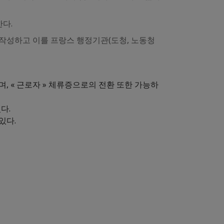
한다.
작성하고 이를 프랑스 행정기관(도청, 노동청
, « 근로자 » 체류증으로의 전환 또한 가능하
있다.
 있다.