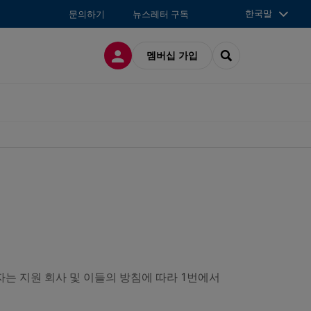
한국말
문의하기
뉴스레터 구독
접속
SEARCH
멤버십 가입
는 지원 회사 및 이들의 방침에 따라 1번에서