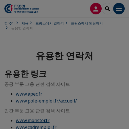
접속
SEARCH
Men
한국어
채용
프랑스에서 일하기
프랑스에서 인턴하기
유용한 연락처
유용한 연락처
유용한 링크
공공 부문 고용 관련 검색 사이트
www.apec.fr
www.pole-emploi.fr/accueil/
민간 부문 고용 관련 검색 사이트
www.monster.fr
www.cadremploi.fr