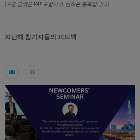
(
모든
금액은 VAT
포함이며,
선착순
등록입니다.
)
지난해 참가자들의 피드백
See
See
carousel
mosaic
mode
mode