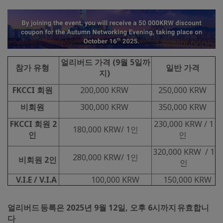
얼리버드 가격 (9월 5일까
참가 유형
일반 가격
지)
FKCCI 회원
200,000 KRW
250,000 KRW
비회원
300,000 KRW
350,000 KRW
FKCCI 회원 2
230,000 KRW / 1
180,000 KRW/ 1인
인
인
320,000 KRW / 1
280,000 KRW/ 1인
비회원 2인
인
V.I.E / V.I.A
100,000 KRW
150,000 KRW
얼리버드 등록은 2025년 9월 12일, 오후 6시까지 유효합니
다