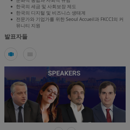
문화적 통합과 사회적 규범
한국의 세금 및 사회보장 제도
한국의 디지털 및 비즈니스 생태계
전문가와 기업가를 위한 Seoul Accueil과 FKCCI의 커
뮤니티 지원
발표자들
See
See
carousel
mosaic
mode
mode