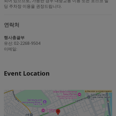
되어 있으므로, 가능한 경우 대중교통 이용 또는 포스코 빌
딩 주차장 이용을 권장드립니다.
연락처
행사총괄부
유선: 02-2268-9504
이메일:
Event Location