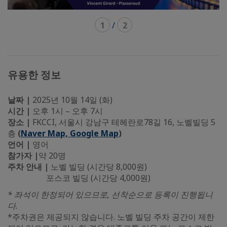
1
/
2
유용한 정보
날짜 |
2025년 10월 14일 (화)
시간 |
오후 1시 – 오후 7시
장소 |
FKCCI, 서울시 강남구 테헤란로78길 16, 노벨빌딩 5
층
(
Naver Map,
Google Map
)
언어 |
영어
참가자 |
약 20명
주차 안내 |
노벨 빌딩 (시간당 8,000원)
포스코 빌딩 (시간당 4,000원)
* 좌석이 한정되어 있으므로, 선착순으로 등록이 진행됩니
다.
*주차권은 제공되지 않습니다. 노벨 빌딩 주차 공간이 제한