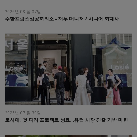
2026년 08 월 07일
주한프랑스상공회의소 - 재무 매니저 / 시니어 회계사
2026년 07 월 30일
로시에, 첫 파리 프로젝트 성료…유럽 시장 진출 기반 마련