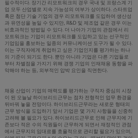
필수적이다. 장기간 리모트워크의 경우 국내 및 프랑스계 기
업 모두 산업별로 지속 가능성의 여부가 상이하다. 스타트업
혹은 첨단 기술 기업의 경우 리모트워크를 도입하여 생산성
과 유연성을 높일 수 있지만, R&D 및 제조업 같은 경우 이는
비효과적인 방법일 수 있다. 더 나아가 기업의 관점에서 리
모트워크는 기업이 리모트워크를 도입하고 있는 선구적인
기업임을 홍보하는 일종의 커뮤니케이션 도구가 될 수 있다.
이는 구직자에게 취업하고 싶은 기업인지를 평가하는 하나
의 기준이 되기도 한다. 뿐만 아니라 기업은 다른 기업들로
부터 차별점을 가지기 위해 경쟁 기업의 인재채용 동향을 파
악해야 하는 등, 외부적인 압박 요인을 직면한다.
채용 산업이 기업의 매력도를 평가하는 구직자 중심의 시장
이 된 오늘날 하이브리드근무는 점차 전형적인 업무 환경을
뒤바꿔 놓을 전망이다. 하이브리드근무라는 새로운 형태의
근무 방식을 도입하기 앞서 기업은 몇 가지 사항들을 신중히
고려해 볼 필요가 있다. 하이브리드근무로 인해 근무지에 기
존보다 적은 수의 직원들이 근무하게 되면서 재정적인 관점
에서 근무지의 임대료를 효율적으로 관리할 필요가 있으며,
이에 따라 공유오피스의 수요는 그 어느 때보다 많아질 것이