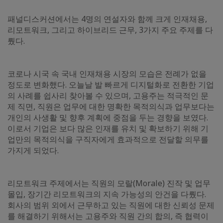
패널디스커션에서는 4명의 연설자와 함께 크게 인재채용,
리모트워크, 그리고 하이브리드 근무, 3가지 주요 주제를 다
뤘다.
코로나 시국 속 국내 인재채용 시장의 모습은 전례가 없을
정도로 변화했다. 오늘날 발 빠르게 디지털화로 전환한 기업
의 사례를 쉽사리 찾아볼 수 있으며, 고용주는 적극적인 문
제 직면, 직원은 업무에 대한 명확한 목적의식과 업무보다는
개인의 사생활 및 향후 계획에 중점을 두는 경향을 보였다.
이로서 기업은 보다 많은 인재를 유치 및 확보하기 위해 기
업만의 목적의식을 구직자에게 효과적으로 전달할 의무를
가지게 되었다.
리모트워크 주제에서는 직원의 모랄(Morale) 진작 및 업무
몰입, 장기간 리모트워크의 지속 가능성의 안건을 다뤘다.
회사의 범위 외에서 근무하고 있는 직원에 대한 신뢰성 문제
를 해결하기 위해서는 고용주와 직원 간의 합의, 즉 협력이