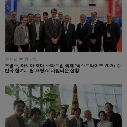
2026년 06 월 22일
프랑스, 아시아 최대 스타트업 축제 ‘넥스트라이즈 2026’ 주
빈국 참여… ‘팀 프랑스’ 파빌리온 성황