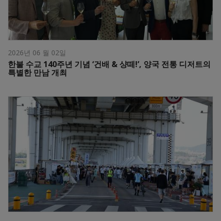
2026년 06 월 02일
한불 수교 140주년 기념 ‘건배 & 샹떼!’, 양국 전통 디저트의
특별한 만남 개최