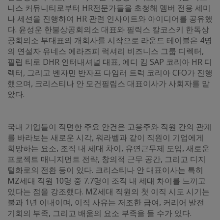
니스 커뮤니티로부터 HR전문가들을 초청해 멤버 전용 세미
나 세션을 진행하여 HR 관련 인사이트와 아이디어를 공유했
다. 윤성운 한불상공회의소 대표와 필릭스 칼코스키 한독상
공회의소 부대표의 개회사를 시작으로 라운드 테이블은 4명
의 연설자 유네스 에라즈피 럭셔리 비즈니스 그룹 디렉터,
필립 티로 DHR 인터내셔널 대표, 에디 킴 SAP 코리아 HR 디
렉터, 그리고 벤자민 반자프 다임러 트럭 코리아 CFO가 진행
했으며, 크리스티나 안 모건필립스 대표이사가 사회자를 맡
았다.
국내 기업들이 직면한 주요 안건은 고용주와 직원 간의 관계
를 바라보는 새로운 시각, 워라벨과 같이 직원이 기업에게
희망하는 요소, 조직 내 세대 차이, 유연근무제 도입, 새로운
프로젝트 매니지먼트 전략, 창의적 근무 공간, 그리고 디지
털화로의 전환 등이 있다. 크리스티나 안 대표이사는 특히
MZ세대 직원 10명 중 7.7명이 조직 내 세대 차이를 느끼고
있다는 점을 강조했다. MZ세대 직원의 첫 이직 시도 시기는
불과 1년 이내이며, 이직 사유는 저조한 급여, 커리어 발전
기회의 부족, 그리고 배움의 요소 부족을 들 수가 있다.