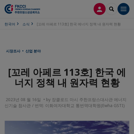
접속
SEARCH
Men
한국어
소식
[꼬레 아페르 113호] 한국 에너지 정책 내 원자력 현황
시장조사 • 산업 분야
[꼬레 아페르 113호] 한국 에
너지 정책 내 원자력 현황
2023년 08 월 16일 • by 장클로드 마시 주한프랑스대사관 에너지
신기술 참사관 / 번역: 이화여자대학교 통번역대학원(Ewha GSTI)