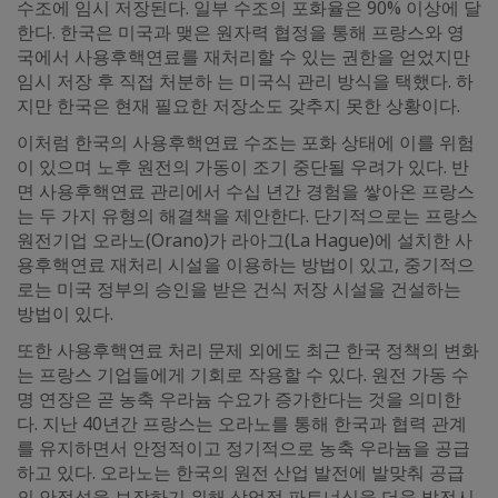
수조에 임시 저장된다. 일부 수조의 포화율은 90% 이상에 달
한다. 한국은 미국과 맺은 원자력 협정을 통해 프랑스와 영
국에서 사용후핵연료를 재처리할 수 있는 권한을 얻었지만
임시 저장 후 직접 처분하 는 미국식 관리 방식을 택했다. 하
지만 한국은 현재 필요한 저장소도 갖추지 못한 상황이다.
이처럼 한국의 사용후핵연료 수조는 포화 상태에 이를 위험
이 있으며 노후 원전의 가동이 조기 중단될 우려가 있다. 반
면 사용후핵연료 관리에서 수십 년간 경험을 쌓아온 프랑스
는 두 가지 유형의 해결책을 제안한다. 단기적으로는 프랑스
원전기업 오라노(Orano)가 라아그(La Hague)에 설치한 사
용후핵연료 재처리 시설을 이용하는 방법이 있고, 중기적으
로는 미국 정부의 승인을 받은 건식 저장 시설을 건설하는
방법이 있다.
또한 사용후핵연료 처리 문제 외에도 최근 한국 정책의 변화
는 프랑스 기업들에게 기회로 작용할 수 있다. 원전 가동 수
명 연장은 곧 농축 우라늄 수요가 증가한다는 것을 의미한
다. 지난 40년간 프랑스는 오라노를 통해 한국과 협력 관계
를 유지하면서 안정적이고 정기적으로 농축 우라늄을 공급
하고 있다. 오라노는 한국의 원전 산업 발전에 발맞춰 공급
의 안정성을 보장하기 위해 상업적 파트너십을 더욱 발전시