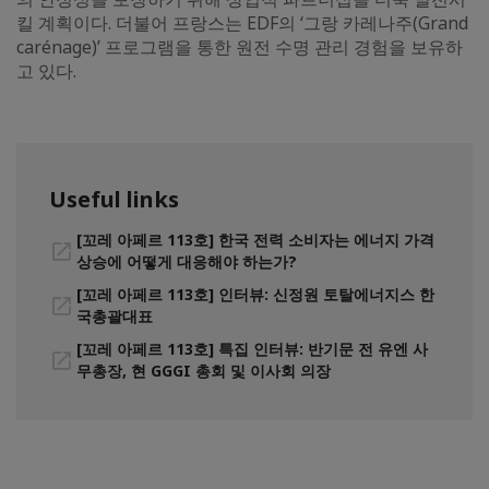
킬 계획이다. 더불어 프랑스는 EDF의 ‘그랑 카레나주(Grand
carénage)’ 프로그램을 통한 원전 수명 관리 경험을 보유하
고 있다.
Useful links
[꼬레 아페르 113호] 한국 전력 소비자는 에너지 가격
상승에 어떻게 대응해야 하는가?
[꼬레 아페르 113호] 인터뷰: 신정원 토탈에너지스 한
국총괄대표
[꼬레 아페르 113호] 특집 인터뷰: 반기문 전 유엔 사
무총장, 현 GGGI 총회 및 이사회 의장