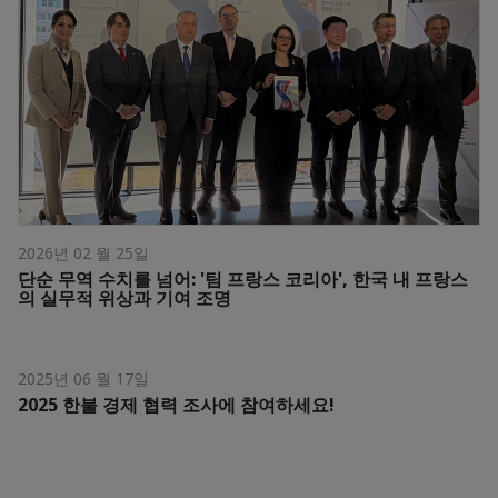
2026년 02 월 25일
단순 무역 수치를 넘어: '팀 프랑스 코리아', 한국 내 프랑스
의 실무적 위상과 기여 조명
2025년 06 월 17일
2025 한불 경제 협력 조사에 참여하세요!