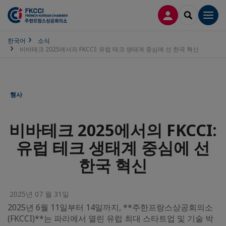
접속
SEARCH
Men
한국어
소식
비바테크 2025에서의 FKCCI: 유럽 테크 생태계 중심에 선 한국 혁신
행사
비바테크 2025에서의 FKCCI:
유럽 테크 생태계 중심에 선
한국 혁신
2025년 07 월 31일
2025년 6월 11일부터 14일까지, **주한프랑스상공회의소
(FKCCI)**는 파리에서 열린 유럽 최대 스타트업 및 기술 박