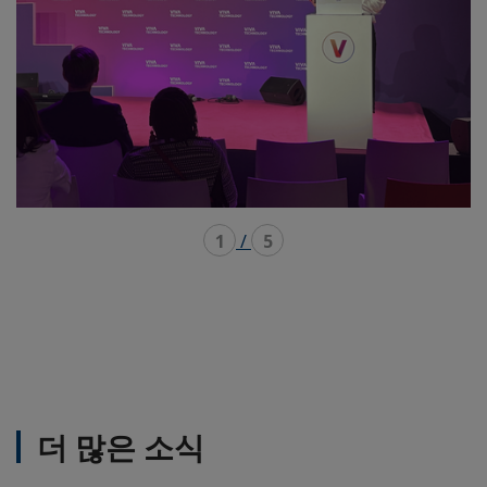
1
/
5
더 많은 소식