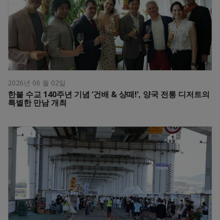
2026년 06 월 02일
한불 수교 140주년 기념 ‘건배 & 샹떼!’, 양국 전통 디저트의
특별한 만남 개최