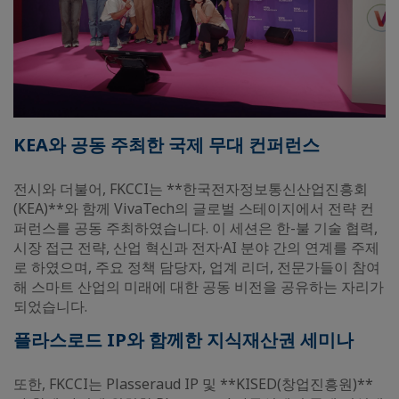
KEA와 공동 주최한 국제 무대 컨퍼런스
전시와 더불어, FKCCI는 **한국전자정보통신산업진흥회
(KEA)**와 함께 VivaTech의 글로벌 스테이지에서 전략 컨
퍼런스를 공동 주최하였습니다. 이 세션은 한-불 기술 협력,
시장 접근 전략, 산업 혁신과 전자·AI 분야 간의 연계를 주제
로 하였으며, 주요 정책 담당자, 업계 리더, 전문가들이 참여
해 스마트 산업의 미래에 대한 공동 비전을 공유하는 자리가
되었습니다.
플라스로드 IP와 함께한 지식재산권 세미나
또한, FKCCI는 Plasseraud IP 및 **KISED(창업진흥원)**