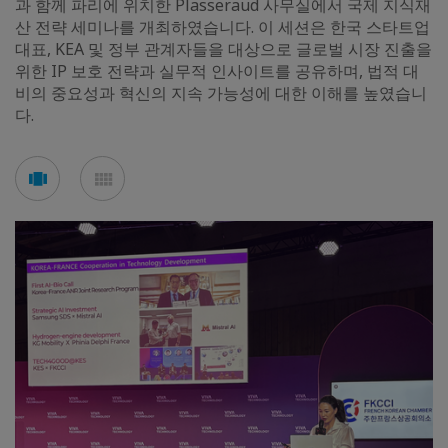
과 함께 파리에 위치한 Plasseraud 사무실에서 국제 지식재
산 전략 세미나를 개최하였습니다. 이 세션은 한국 스타트업
대표, KEA 및 정부 관계자들을 대상으로 글로벌 시장 진출을
위한 IP 보호 전략과 실무적 인사이트를 공유하며, 법적 대
비의 중요성과 혁신의 지속 가능성에 대한 이해를 높였습니
다.
See
See
carousel
mosaic
mode
mode