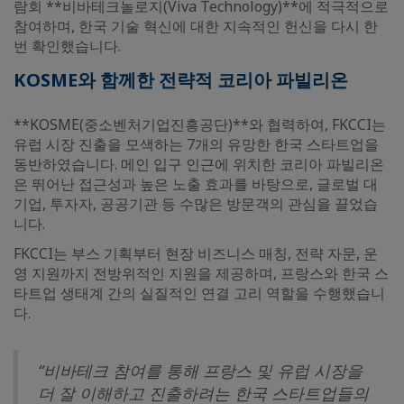
람회 **비바테크놀로지(Viva Technology)**에 적극적으로
참여하며, 한국 기술 혁신에 대한 지속적인 헌신을 다시 한
번 확인했습니다.
KOSME와 함께한 전략적 코리아 파빌리온
**KOSME(중소벤처기업진흥공단)**와 협력하여, FKCCI는
유럽 시장 진출을 모색하는 7개의 유망한 한국 스타트업을
동반하였습니다. 메인 입구 인근에 위치한 코리아 파빌리온
은 뛰어난 접근성과 높은 노출 효과를 바탕으로, 글로벌 대
기업, 투자자, 공공기관 등 수많은 방문객의 관심을 끌었습
니다.
FKCCI는 부스 기획부터 현장 비즈니스 매칭, 전략 자문, 운
영 지원까지 전방위적인 지원을 제공하며, 프랑스와 한국 스
타트업 생태계 간의 실질적인 연결 고리 역할을 수행했습니
다.
“비바테크 참여를 통해 프랑스 및 유럽 시장을
더 잘 이해하고 진출하려는 한국 스타트업들의