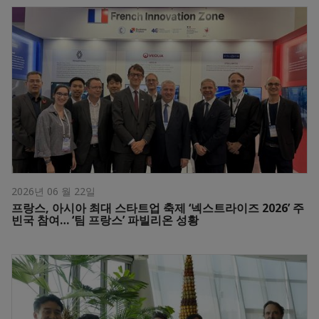
2026년 06 월 22일
프랑스, 아시아 최대 스타트업 축제 ‘넥스트라이즈 2026’ 주
빈국 참여… ‘팀 프랑스’ 파빌리온 성황