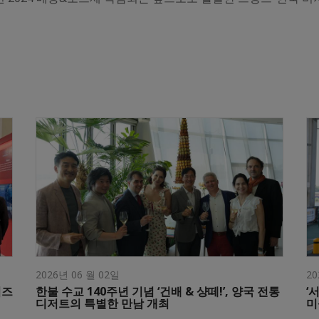
2026년 06 월 02일
20
이즈
한불 수교 140주년 기념 ‘건배 & 샹떼!’, 양국 전통
‘
디저트의 특별한 만남 개최
미