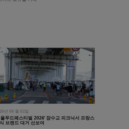
26년 06 월 02일
서울푸드페스티벌 2026’ 잠수교 피크닉서 프랑스
식 브랜드 대거 선보여