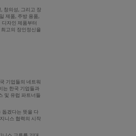
 창의성, 그리고 장
 제품, 주방 용품,
어 디자인 제품부터
과 최고의 장인정신을
한국 기업들의 네트워
이는 한국 기업들과
스 및 유럽 파트너들
 돕겠다는 뜻을 다
비지니스 협력의 시작
지니스 교류를 기대