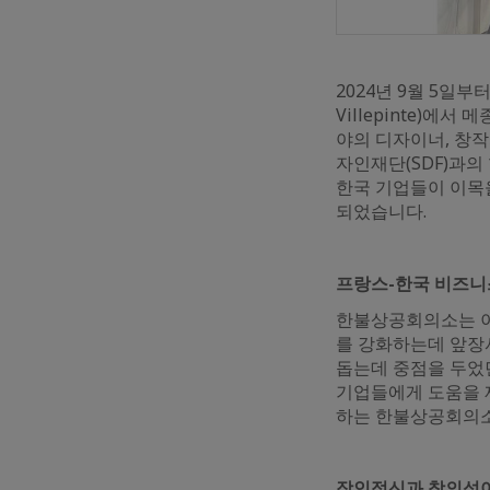
2024년 9월 5일부터 
Villepinte)
야의 디자이너, 창작
자인재단(SDF)과
한국 기업들이 이목
되었습니다.
프랑스-한국 비즈니
한불상공회의소는 이
를 강화하는데 앞장
돕는데 중점을 두었
기업들에게 도움을 
하는 한불상공회의소
장인정신과 창의성