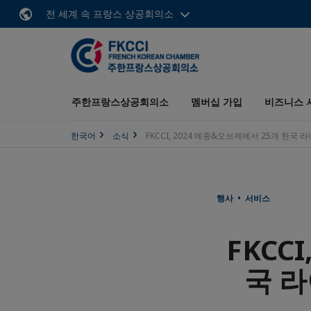
전 세계 속 프랑스 상공회의소
주한프랑스상공회의소
멤버십 가입
비즈니스 
한국어
소식
FKCCI, 2024 메종&오브제에서 25개 한
행사 • 서비스
FKCC
국 