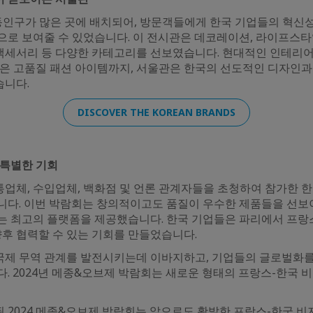
인구가 많은 곳에 배치되어, 방문객들에게 한국 기업들의 혁신성,
로 보여줄 수 있었습니다. 이 전시관은 데코레이션, 라이프스타일
션 액세서리 등 다양한 카테고리를 선보였습니다. 현대적인 인테리
같은 고품질 패션 아이템까지, 서울관은 한국의 선도적인 디자인
습니다.
DISCOVER THE KOREAN BRANDS
 특별한 기회
유통업체, 수입업체, 백화점 및 언론 관계자들을 초청하여 참가한 
니다. 이번 박람회는 창의적이고도 품질이 우수한 제품들을 선보
는 최고의 플랫폼을 제공했습니다. 한국 기업들은 파리에서 프랑
향후 협력할 수 있는 기회를 만들었습니다.
제 무역 관계를 발전시키는데 이바지하고, 기업들의 글로벌화를
. 2024년 메종&오브제 박람회는 새로운 형태의 프랑스-한국 
 2024 메종&오브제 박람회는 앞으로도 활발한 프랑스-한국 비