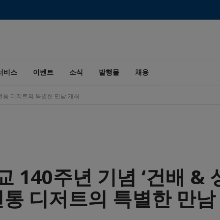
서비스
이벤트
소식
발행물
채용
양국 전통 디저트의 특별한 만남 개최
 140주년 기념 ‘건배 & 샹
전통 디저트의 특별한 만남