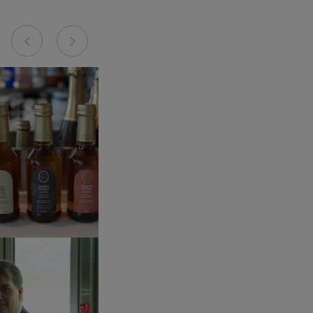
Previous
Next