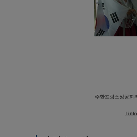
주한프랑스상공회의소
Link