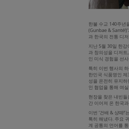
한불 수교 140주년
(Gunbae & Sa
과 한국의 전통 디저
지난 5월 30일 
과 창의성을 디저트
인 미식 경험을 선사
특히 이번 행사의 하이
한민국 식품명인 제3
성을 온전히 유지하
인 협업을 통해 여실
현장을 찾은 내빈들은
간 이어져 온 한국과
이번 ‘건배 & 샹떼
톡히 해냈다. 주요 
계 공통의 언어를 통