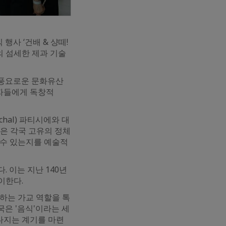
행사 ‘건배 & 샹떼!
스의 섬세한 제과 기술
 풍요로운 문화유산
석자들에게 독창적
hal) 파티시에와 대
은 각국 고유의 정체
 수 있는지를 예술적
 이는 지난 140년
이한다.
결하는 가교 역할을 톡
국은 '음식'이라는 세
다지는 계기를 마련