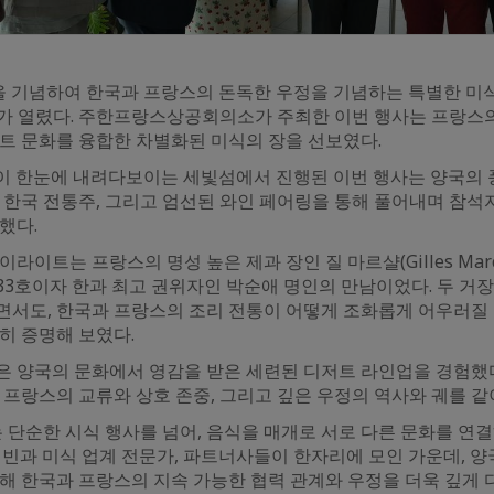
을 기념하여 한국과 프랑스의 돈독한 우정을 기념하는 특별한 미식 
nté!)’가 열렸다. 주한프랑스상공회의소가 주최한 이번 행사는 프랑
트 문화를 융합한 차별화된 미식의 장을 선보였다.
한강이 한눈에 내려다보이는 세빛섬에서 진행된 이번 행사는 양국의
, 한국 전통주, 그리고 엄선된 와인 페어링을 통해 풀어내며 참
했다.
라이트는 프랑스의 명성 높은 제과 장인 질 마르샬(Gilles Marc
3호이자 한과 최고 권위자인 박순애 명인의 만남이었다. 두 거장
면서도, 한국과 프랑스의 조리 전통이 어떻게 조화롭게 어우러질
히 증명해 보였다.
 양국의 문화에서 영감을 받은 세련된 디저트 라인업을 경험했다.
 프랑스의 교류와 상호 존중, 그리고 깊은 우정의 역사와 궤를 같
!’는 단순한 시식 행사를 넘어, 음식을 매개로 서로 다른 문화를 연
귀빈과 미식 업계 전문가, 파트너사들이 한자리에 모인 가운데, 양
해 한국과 프랑스의 지속 가능한 협력 관계와 우정을 더욱 깊게 