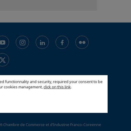
ed functionnality and security, required your consent to be
 our cookies management,
click on this link
.
6 Chambre de Commerce et d’Industrie Franco-Coreenne