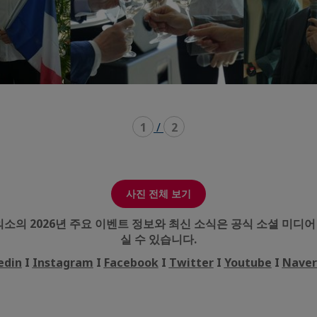
1
/
2
사진 전체 보기
의 2026년 주요 이벤트 정보와 최신 소식은 공식 소셜 미디어
실 수 있습니다.
edin
I
Instagram
I
Facebook
I
Twitter
I
Youtube
I
Naver