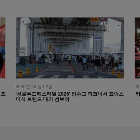
2026년 06 월 02일
20
이즈
‘서울푸드페스티벌 2026’ 잠수교 피크닉서 프랑스
‘
미식 브랜드 대거 선보여