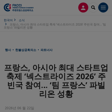
접속
SEARCH
Men
한국어
소식
프랑스, 아시아 최대 스타트업 축제 ‘넥스트라이즈 2026’ 주빈국 참여… ‘팀
프랑스’ 파빌리온 성황
행사 • 한불상공회의소 • 파트너사
프랑스, 아시아 최대 스타트업
축제 ‘넥스트라이즈 2026’ 주
빈국 참여… ‘팀 프랑스’ 파빌
리온 성황
2026년 06 월 22일