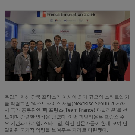
유럽의 혁신 강국 프랑스가 아시아 최대 규모의 스타트업·기
술 박람회인 ‘넥스트라이즈 서울(NextRise Seoul) 2026’에
서 국가 공동관인 ‘팀 프랑스(Team France) 파빌리온’을 선
보이며 강렬한 인상을 남겼다. 이번 파빌리온은 프랑스 주
요 기관과 대기업, 스타트업, 혁신 전문가들이 한데 모여 단
일화된 국가적 역량을 보여주는 자리로 마련됐다.