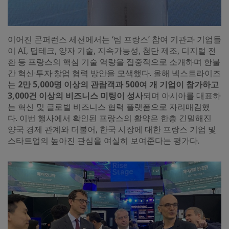
이어진 콘퍼런스 세션에서는 ‘팀 프랑스’ 참여 기관과 기업들
이 AI, 딥테크, 양자 기술, 지속가능성, 첨단 제조, 디지털 전
환 등 프랑스의 핵심 기술 역량을 집중적으로 소개하며 한불
간 혁신·투자·창업 협력 방안을 모색했다. 올해 넥스트라이즈
는
2만 5,000명 이상의 관람객과 500여 개 기업이 참가하고
3,000건 이상의 비즈니스 미팅이 성사
되며 아시아를 대표하
는 혁신 및 글로벌 비즈니스 협력 플랫폼으로 자리매김했
다. 이번 행사에서 확인된 프랑스의 활약은 한층 긴밀해진
양국 경제 관계와 더불어, 한국 시장에 대한 프랑스 기업 및
스타트업의 높아진 관심을 여실히 보여준다는 평가다.