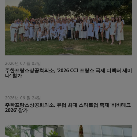
2026년 07 월 03일
주한프랑스상공회의소, '2026 CCI 프랑스 국제 디렉터 세미
나' 참가
2026년 06 월 24일
주한프랑스상공회의소, 유럽 최대 스타트업 축제 ‘비바테크
2026’ 참가