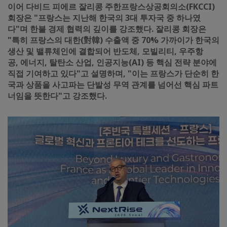
이어 다비드 피에르 잘리콩 주한프랑스상공회의소(FKCCI)
회장은 "프랑스는 지난해 한국의 3대 투자국 중 하나였
다"며 한불 경제 협력의 깊이를 강조했다. 잘리콩 회장은
"특히 프랑스의 대한(對韓) 수출액 중 70% 가까이가 한국의
생산 및 밸류체인에 결합되어 반도체, 모빌리티, 우주항
공, 에너지, 탈탄소 산업, 인공지능(AI) 등 핵심 전략 분야에
직접 기여하고 있다"고 설명하며, "이는 프랑스가 단순히 한
국과 상품을 사고파는 단발성 무역 관계를 넘어선 핵심 파트
너임을 뜻한다"고 강조했다.