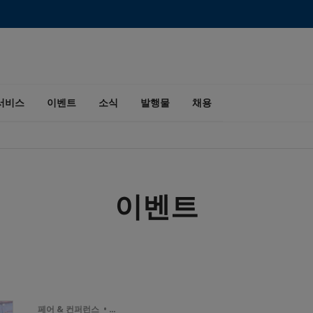
서비스
이벤트
소식
발행물
채용
이벤트
페어 & 컨퍼런스 • …