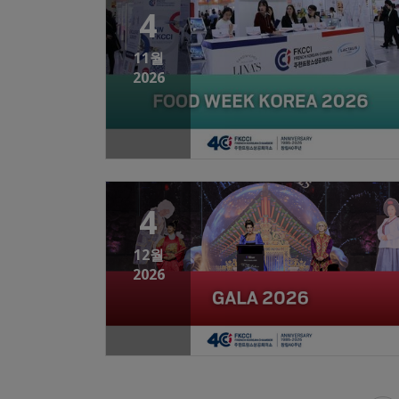
4
11월
2026
4
12월
2026