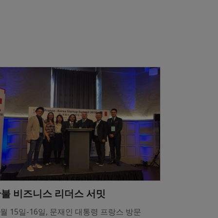
불 비즈니스 리더스 서밋
0월 15일-16일, 문재인 대통령 프랑스 방문