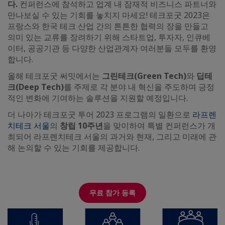
다.
컨퍼런스에 참석하고 업계 내 잠재적 비즈니스 파트너와
만나보실 수 있는 기회를 놓치지 마세요! 테크포굿 2023은
프랑스와 한국 테크 산업 간의 튼튼한 협력의 장을 만들고
의미 있는 교류를 장려하기 위해 스타트업, 투자자, 인큐베
이터, 공공기관 등 다양한 산업관계자 여러분들 모두를 환영
합니다.
올해 테크포굿 써밋에서는
그린테크(Green Tech)
와
딥테
크(Deep Tech)
를 주제로 각 분야 내 혁신을 주도하며 긍정
적인 변화에 기여하는 솔루션을 지원할 예정입니다.
더 나아가 테크포굿 투어 2023 프로그램의 일환으로
라프렌
치테크 서울
의
창립 10주년
을 맞이하여 특별 컨퍼런스가 개
최되어 라프렌치테크 서울의 과거와 현재, 그리고 미래에 관
해 논의할 수 있는 기회를 제공합니다.
무료 참가 등록