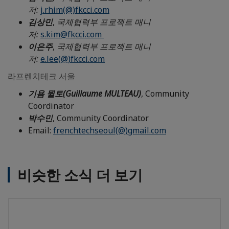
저:
j.rhim(@)fkcci.com
김상민
,
국제협력부 프로젝트 매니
저:
s.kim@fkcci.com
이은주
,
국제협력부 프로젝트 매니
저:
e.lee(@)fkcci.com
라프렌치테크 서울
기욤 뮐토(Guillaume MULTEAU)
, Community
Coordinator
박수민
, Community Coordinator
Email:
frenchtechseoul(@)gmail.com
비슷한 소식 더 보기