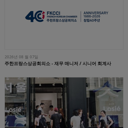
2026년 08 월 07일
주한프랑스상공회의소 - 재무 매니저 / 시니어 회계사