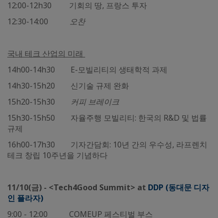
12:00-12h30 기회의 땅, 프랑스 투자
12:30-14:00
오찬
국내 테크 산업의 미래
14h00-14h30 E-모빌리티의 생태학적 과제
14h30-15h20 신기술 규제 완화
15h20-15h30
커피 브레이크
15h30-15h50 자율주행 모빌리티: 한국의 R&D 및 법률
규제
16h00-17h30 기자간담회: 10년 간의 우수성, 라프렌치
테크 창립 10주년을 기념하다
11/10(
금) - <Tech4Good Summit> at
DDP (동대문 디자
인 플라자)
9:00 - 12:00 COMEUP 페스티벌 부스