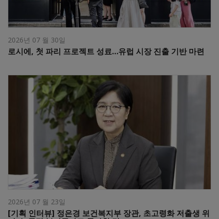
2026년 07 월 30일
로시에, 첫 파리 프로젝트 성료…유럽 시장 진출 기반 마련
2026년 07 월 23일
[기획 인터뷰] 정은경 보건복지부 장관, 초고령화 저출생 위