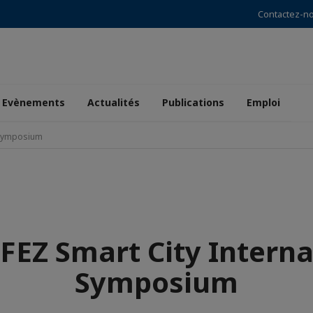
Contactez-n
Evènements
Actualités
Publications
Emploi
l Symposium
IFEZ Smart City Interna
Symposium