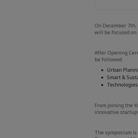
On December 7th, F
will be focused on
After Opening Cere
be followed:
Urban Planni
Smart & Sust
Technologies 
From joining the Y
innovative startup
The symposium is s