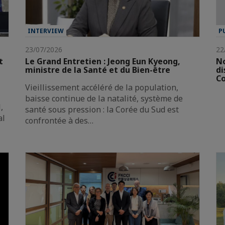
INTERVIEW
P
23/07/2026
22
t
Le Grand Entretien : Jeong Eun Kyeong,
No
ministre de la Santé et du Bien-être
di
Co
Vieillissement accéléré de la population,
baisse continue de la natalité, système de
,
santé sous pression : la Corée du Sud est
al
confrontée à des…