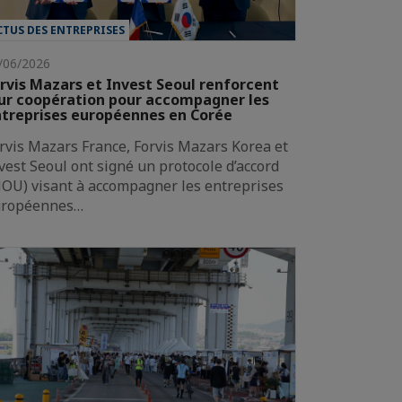
CTUS DES ENTREPRISES
/06/2026
rvis Mazars et Invest Seoul renforcent
ur coopération pour accompagner les
treprises européennes en Corée
rvis Mazars France, Forvis Mazars Korea et
vest Seoul ont signé un protocole d’accord
OU) visant à accompagner les entreprises
uropéennes…