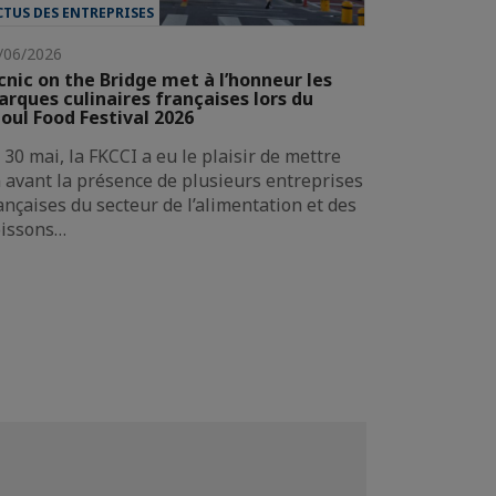
CTUS DES ENTREPRISES
/06/2026
cnic on the Bridge met à l’honneur les
rques culinaires françaises lors du
oul Food Festival 2026
 30 mai, la FKCCI a eu le plaisir de mettre
 avant la présence de plusieurs entreprises
ançaises du secteur de l’alimentation et des
issons…