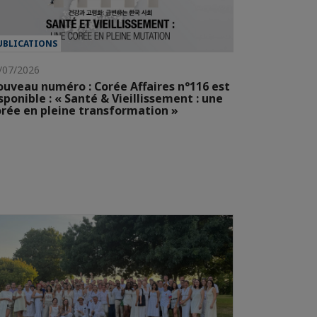
UBLICATIONS
/07/2026
uveau numéro : Corée Affaires n°116 est
sponible : « Santé & Vieillissement : une
rée en pleine transformation »