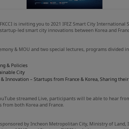
KCCI is inviting you to 2021 IFEZ Smart City Internationa
 startup-led smart city innovations between Korea and Franc
mony & MOU and two special lectures, programs divided int
ng & Policies
ainable City
& Innovation – Startups from France & Korea, Sharing their 
ouTube streamed Live, participants will be able to hear fro
s from both Korea and France.
ponsored by Incheon Metropolitan City, Ministry of Land, 