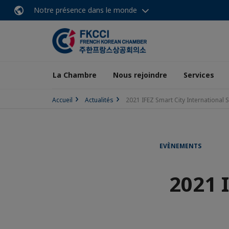
Notre présence dans le monde
La Chambre
Nous rejoindre
Services
Accueil
Actualités
2021 IFEZ Smart City Internationa
EVÈNEMENTS
2021 