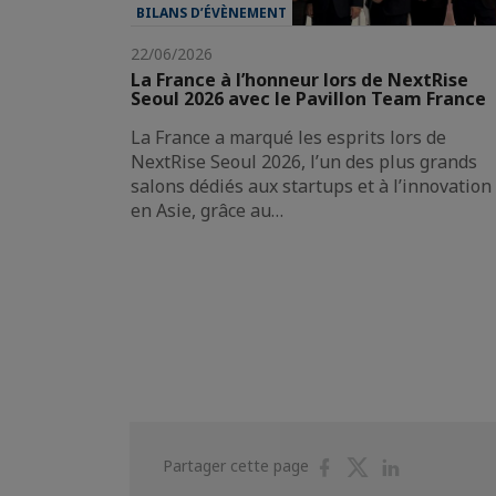
BILANS D’ÉVÈNEMENT
22/06/2026
La France à l’honneur lors de NextRise
Seoul 2026 avec le Pavillon Team France
La France a marqué les esprits lors de
NextRise Seoul 2026, l’un des plus grands
salons dédiés aux startups et à l’innovation
en Asie, grâce au…
Partager
Partager
Partager
Partager cette page
sur
sur
sur