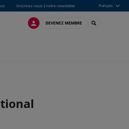
Français
ous
Inscrivez-vous à notre newsletter
CONNEXION
RECHERCHER
DEVENEZ MEMBRE
tional