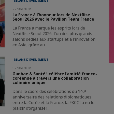
BILANS D’ÉVÈNEMENT
22/06/2026
La France à l’honneur lors de NextRise
Seoul 2026 avec le Pavillon Team France
La France a marqué les esprits lors de
NextRise Seoul 2026, l’un des plus grands
salons dédiés aux startups et à l’innovation
en Asie, grâce au…
BILANS D’ÉVÈNEMENT
02/06/2026
Gunbae & Santé ! célèbre l’amitié franco-
coréenne à travers une collaboration
culinaire unique
Dans le cadre des célébrations du 140ᵉ
anniversaire des relations diplomatiques
entre la Corée et la France, la FKCCI a eu le
plaisir d’organiser…