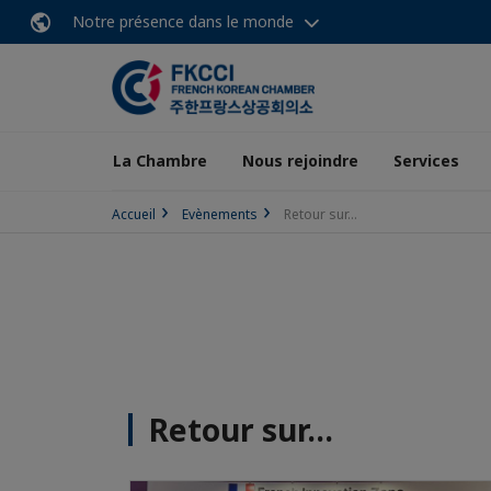
Notre présence dans le monde
La Chambre
Nous rejoindre
Services
Accueil
Evènements
Retour sur...
Retour sur...