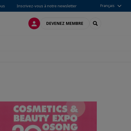
Français
ous
Inscrivez-vous à notre newsletter
CONNEXION
RECHERCHER
DEVENEZ MEMBRE