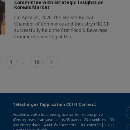
Committee with Strategic Insights on
Korea’s Market
On April 21, 2026, the French-Korean
Chamber of Commerce and Industry (FKCCI)
successfully held the first Food & Beverage
Committee meeting of the…
...
4
18
Téléchargez l’application CCIFI Connect
Accélérez votre business grâce au 1er réseau privé
d'entreprises françaises dans 95 pays : 120 chambres | 33
000 entreprises | 4 000 événements | 300 comités | 1 200