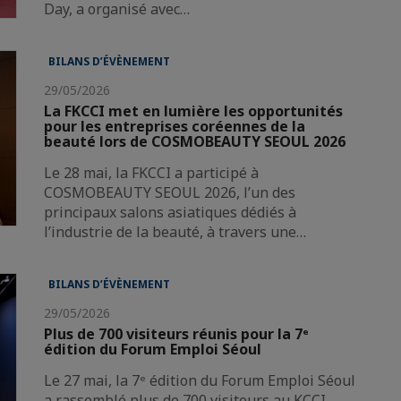
Day, a organisé avec…
BILANS D’ÉVÈNEMENT
29/05/2026
La FKCCI met en lumière les opportunités
pour les entreprises coréennes de la
beauté lors de COSMOBEAUTY SEOUL 2026
Le 28 mai, la FKCCI a participé à
COSMOBEAUTY SEOUL 2026, l’un des
principaux salons asiatiques dédiés à
l’industrie de la beauté, à travers une…
BILANS D’ÉVÈNEMENT
29/05/2026
Plus de 700 visiteurs réunis pour la 7ᵉ
édition du Forum Emploi Séoul
Le 27 mai, la 7ᵉ édition du Forum Emploi Séoul
a rassemblé plus de 700 visiteurs au KCCI