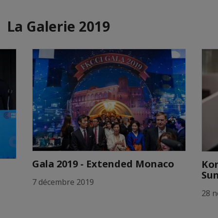
La Galerie 2019
Gala 2019 - Extended Monaco
Ko
Su
7 décembre 2019
28 