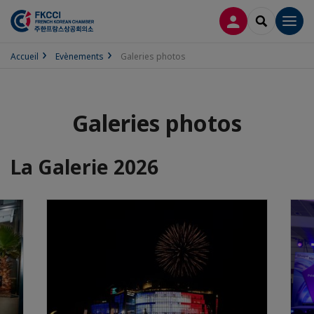
CONNEXION
RECHERCH
Men
Accueil
Evènements
Galeries photos
Galeries photos
La Galerie 2026