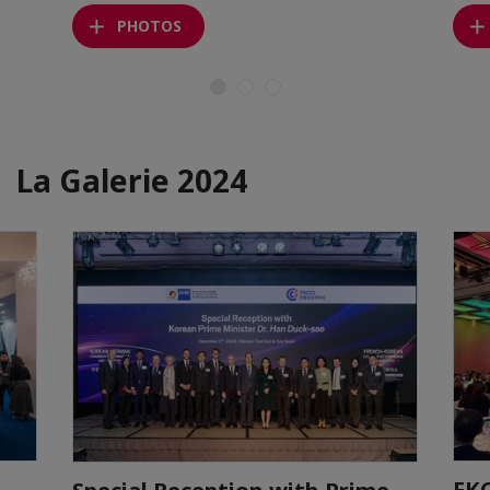
PHOTOS
La Galerie 2024
FKC