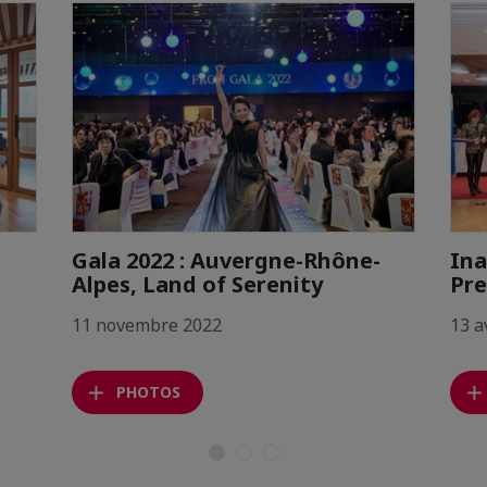
Gala 2022 : Auvergne-Rhône-
Ina
Alpes, Land of Serenity
Pre
11 novembre 2022
13 a
PHOTOS