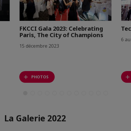
FKCCI Gala 2023: Celebrating
Tec
Paris, The City of Champions
6 au
15 décembre 2023
PHOTOS
La Galerie 2022