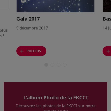
Gala 2017
Bas
9 décembre 2017
14 J
 plus
s !
PHOTOS
L'album Photo de la FKCCI
Découvrez les photos de la FKCCI sur notre