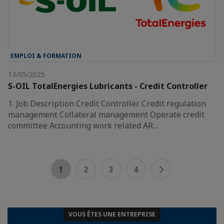
EMPLOI & FORMATION
13/05/2025
S-OIL TotalEnergies Lubricants - Credit Controller
1. Job Description Credit Controller Credit regulation
management Collateral management Operate credit
committee Accounting work related AR…
1
2
3
4
VOUS ÊTES UNE ENTREPRISE