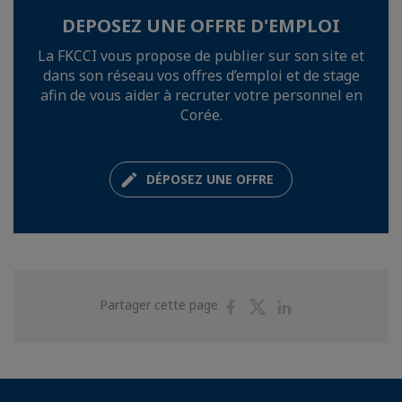
DEPOSEZ UNE OFFRE D'EMPLOI
La FKCCI vous propose de publier sur son site et
dans son réseau vos offres d’emploi et de stage
afin de vous aider à recruter votre personnel en
Corée.
DÉPOSEZ UNE OFFRE
Partager
Partager
Partager
Partager cette page
sur
sur
sur
Facebook
Twitter
Linkedin