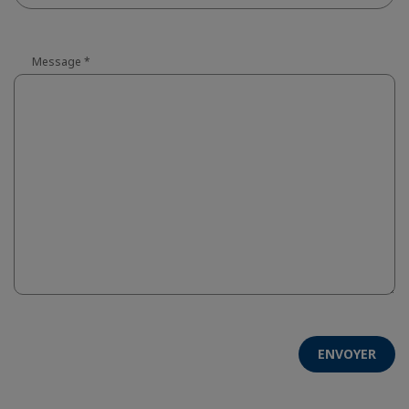
Message
*
ENVOYER