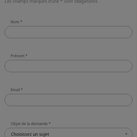
Les champs marqués d'une * sont obligatoires
Nom
*
Prénom
*
Email
*
Objet de la demande
*
Choisissez un sujet