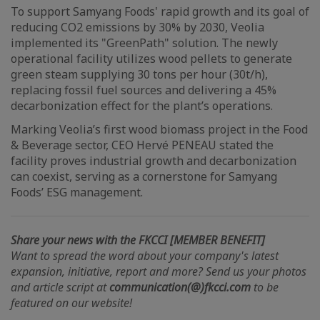
To support Samyang Foods' rapid growth and its goal of
reducing CO2 emissions by 30% by 2030, Veolia
implemented its "GreenPath" solution. The newly
operational facility utilizes wood pellets to generate
green steam supplying 30 tons per hour (30t/h),
replacing fossil fuel sources and delivering a 45%
decarbonization effect for the plant’s operations.
Marking Veolia’s first wood biomass project in the Food
& Beverage sector, CEO Hervé PENEAU stated the
facility proves industrial growth and decarbonization
can coexist, serving as a cornerstone for Samyang
Foods’ ESG management.
Share your news with the FKCCI [MEMBER BENEFIT]
Want to spread the word about your company's latest
expansion, initiative, report and more? Send us your photos
and article script at
communication(@)fkcci.com
to be
featured on our website!