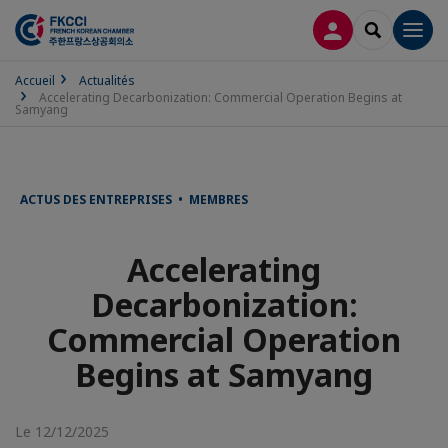
CONNEXION
RECHERCH
Men
Accueil
Actualités
Accelerating Decarbonization: Commercial Operation Begins at
Samyang
ACTUS DES ENTREPRISES • MEMBRES
Accelerating
Decarbonization:
Commercial Operation
Begins at Samyang
Le 12/12/2025