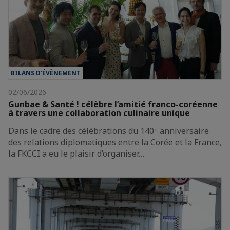
BILANS D’ÉVÈNEMENT
02/06/2026
Gunbae & Santé ! célèbre l’amitié franco-coréenne
à travers une collaboration culinaire unique
Dans le cadre des célébrations du 140ᵉ anniversaire
des relations diplomatiques entre la Corée et la France,
la FKCCI a eu le plaisir d’organiser…