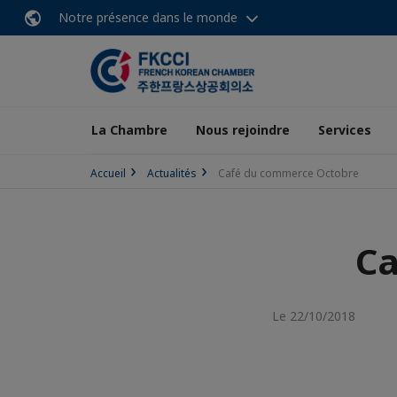
Notre présence dans le monde
La Chambre
Nous rejoindre
Services
Accueil
Actualités
Café du commerce Octobre
Ca
Le 22/10/2018