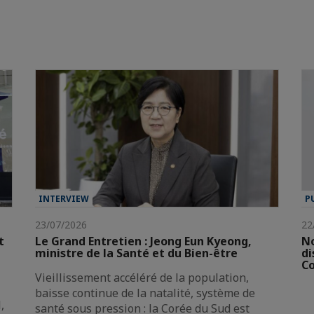
INTERVIEW
P
23/07/2026
22
t
Le Grand Entretien : Jeong Eun Kyeong,
No
ministre de la Santé et du Bien-être
di
Co
Vieillissement accéléré de la population,
baisse continue de la natalité, système de
,
santé sous pression : la Corée du Sud est