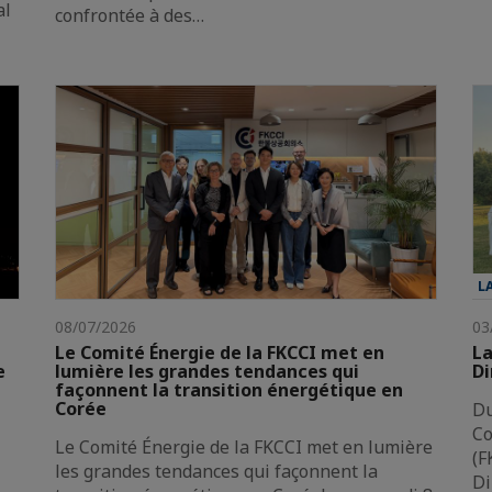
al
confrontée à des…
L
08/07/2026
03
Le Comité Énergie de la FKCCI met en
La
e
lumière les grandes tendances qui
Di
façonnent la transition énergétique en
Corée
Du
Co
Le Comité Énergie de la FKCCI met en lumière
(F
les grandes tendances qui façonnent la
Di