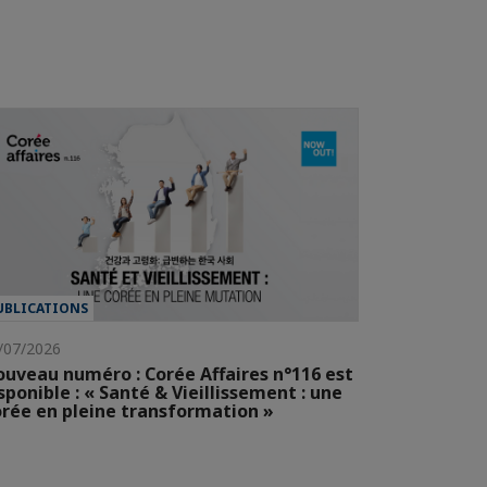
UBLICATIONS
/07/2026
uveau numéro : Corée Affaires n°116 est
sponible : « Santé & Vieillissement : une
rée en pleine transformation »