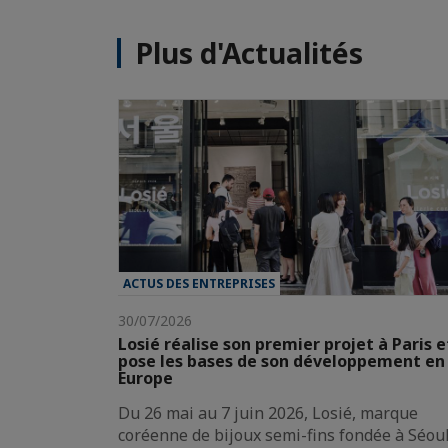
Plus d'Actualités
ACTUS DES ENTREPRISES
30/07/2026
Losié réalise son premier projet à Paris e
pose les bases de son développement en
Europe
Du 26 mai au 7 juin 2026, Losié, marque
coréenne de bijoux semi-fins fondée à Séoul