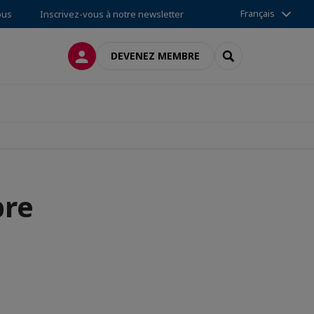
Français
ous
Inscrivez-vous à notre newsletter
CONNEXION
RECHERCHER
DEVENEZ MEMBRE
bre