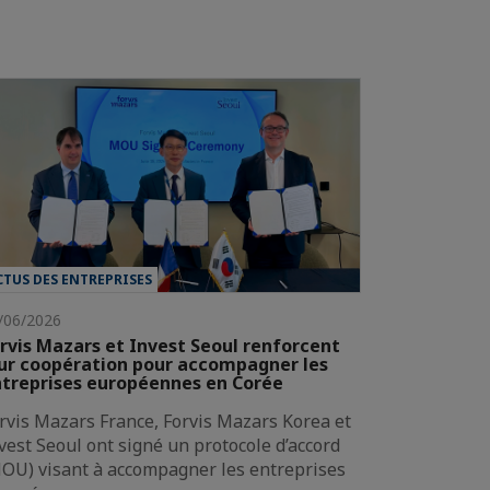
CTUS DES ENTREPRISES
/06/2026
rvis Mazars et Invest Seoul renforcent
ur coopération pour accompagner les
treprises européennes en Corée
rvis Mazars France, Forvis Mazars Korea et
vest Seoul ont signé un protocole d’accord
OU) visant à accompagner les entreprises