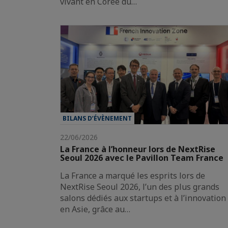
vivant en Corée du…
BILANS D’ÉVÈNEMENT
22/06/2026
La France à l’honneur lors de NextRise
Seoul 2026 avec le Pavillon Team France
La France a marqué les esprits lors de
NextRise Seoul 2026, l’un des plus grands
salons dédiés aux startups et à l’innovation
en Asie, grâce au…