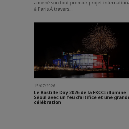
a mené son tout premier projet internation
à Paris.À travers…
15/07/2026
Le Bastille Day 2026 de la FKCCI illumine
Séoul avec un feu d’artifice et une grand
célébration