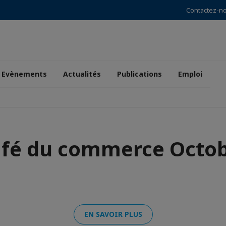
Contactez-n
Evènements
Actualités
Publications
Emploi
fé du commerce Octo
EN SAVOIR PLUS