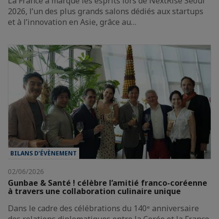
La France a marqué les esprits lors de NextRise Seoul
2026, l’un des plus grands salons dédiés aux startups
et à l’innovation en Asie, grâce au…
BILANS D’ÉVÈNEMENT
02/06/2026
Gunbae & Santé ! célèbre l’amitié franco-coréenne
à travers une collaboration culinaire unique
Dans le cadre des célébrations du 140ᵉ anniversaire
des relations diplomatiques entre la Corée et la France,