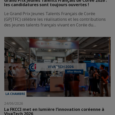
Grand Prix Jeunes Talents Français de Corée 2026 :
les candidatures sont toujours ouvertes !
Le Grand Prix Jeunes Talents Français de Corée
(GPJTFC) célèbre les réalisations et les contributions
des jeunes talents français vivant en Corée du…
LA CHAMBRE
24/06/2026
La FKCCI met en lumière l’innovation coréenne à
VivaTech 2026