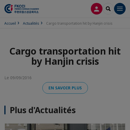
CONNEXION
RECHERCH
Men
Accueil
Actualités
Cargo transportation hit by Hanjin crisis
Cargo transportation hit
by Hanjin crisis
Le 09/09/2016
EN SAVOIR PLUS
Plus d'Actualités