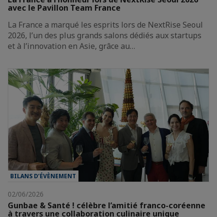
avec le Pavillon Team France
La France a marqué les esprits lors de NextRise Seoul
2026, l’un des plus grands salons dédiés aux startups
et à l’innovation en Asie, grâce au…
BILANS D’ÉVÈNEMENT
02/06/2026
Gunbae & Santé ! célèbre l’amitié franco-coréenne
à travers une collaboration culinaire unique