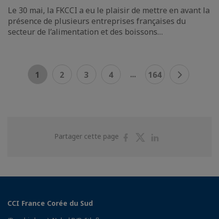
Le 30 mai, la FKCCI a eu le plaisir de mettre en avant la
présence de plusieurs entreprises françaises du
secteur de l’alimentation et des boissons…
...
1
2
3
4
164
Partager
Partager
Partager
Partager cette page
sur
sur
sur
Facebook
Twitter
Linkedin
CCI France Corée du Sud