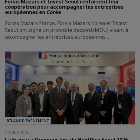
Forvis Mazars et Invest Seoul renforcent leur
coopération pour accompagner les entreprises
européennes en Corée
Forvis Mazars France, Forvis Mazars Korea et Invest
Seoul ont signé un protocole d’accord (MOU) visant à
accompagner les entreprises européennes…
BILANS D’ÉVÈNEMENT
22/06/2026
La France à l’honneur lors de NextRise Seoul 2026