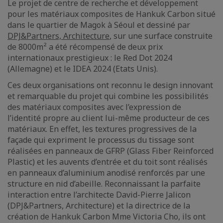
Le projet de centre de recherche et développement
pour les matériaux composites de Hankuk Carbon situé
dans le quartier de Magok à Séoul et dessiné par
DPJ&Partners, Architecture
, sur une surface construite
de 8000m² a été récompensé de deux prix
internationaux prestigieux : le Red Dot 2024
(Allemagne) et le IDEA 2024 (Etats Unis).
Ces deux organisations ont reconnu le design innovant
et remarquable du projet qui combine les possibilités
des matériaux composites avec l’expression de
l’identité propre au client lui-même producteur de ces
matériaux. En effet, les textures progressives de la
façade qui expriment le processus du tissage sont
réalisées en panneaux de GFRP (Glass Fiber Reinforced
Plastic) et les auvents d’entrée et du toit sont réalisés
en panneaux d’aluminium anodisé renforcés par une
structure en nid d’abeille. Reconnaissant la parfaite
interaction entre l’architecte David-Pierre Jalicon
(DPJ&Partners, Architecture) et la directrice de la
création de Hankuk Carbon Mme Victoria Cho, ils ont