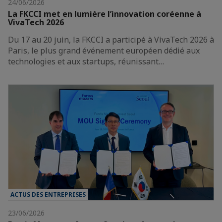
24/06/2026
La FKCCI met en lumière l’innovation coréenne à
VivaTech 2026
Du 17 au 20 juin, la FKCCI a participé à VivaTech 2026 à
Paris, le plus grand événement européen dédié aux
technologies et aux startups, réunissant…
ACTUS DES ENTREPRISES
23/06/2026