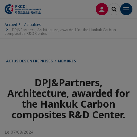
CONNEXION
RECHERCH
Men
Accueil
Actualités
DPJ&Partners, Architecture, awarded for the Hankuk Carbon
composites R&D Center.
ACTUS DES ENTREPRISES • MEMBRES
DPJ&Partners,
Architecture, awarded for
the Hankuk Carbon
composites R&D Center.
Le 07/08/2024