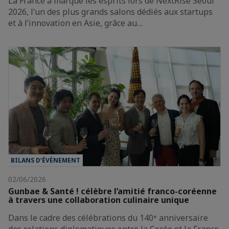
La France a marqué les esprits lors de NextRise Seoul
2026, l’un des plus grands salons dédiés aux startups
et à l’innovation en Asie, grâce au…
BILANS D’ÉVÈNEMENT
02/06/2026
Gunbae & Santé ! célèbre l’amitié franco-coréenne
à travers une collaboration culinaire unique
Dans le cadre des célébrations du 140ᵉ anniversaire
des relations diplomatiques entre la Corée et la France,