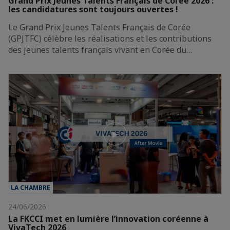
Grand Prix Jeunes Talents Français de Corée 2026 :
les candidatures sont toujours ouvertes !
Le Grand Prix Jeunes Talents Français de Corée
(GPJTFC) célèbre les réalisations et les contributions
des jeunes talents français vivant en Corée du…
LA CHAMBRE
24/06/2026
La FKCCI met en lumière l’innovation coréenne à
VivaTech 2026