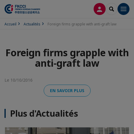
CONNEXION
RECHERCH
Men
Accueil
Actualités
Foreign firms grapple with anti-graft law
Foreign firms grapple with
anti-graft law
Le 10/10/2016
EN SAVOIR PLUS
Plus d'Actualités