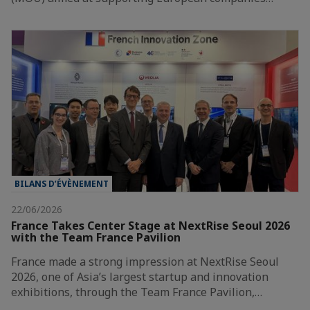
BILANS D’ÉVÈNEMENT
22/06/2026
France Takes Center Stage at NextRise Seoul 2026
with the Team France Pavilion
France made a strong impression at NextRise Seoul
2026, one of Asia’s largest startup and innovation
exhibitions, through the Team France Pavilion,…