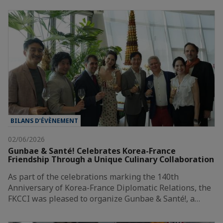
BILANS D’ÉVÈNEMENT
02/06/2026
Gunbae & Santé! Celebrates Korea-France
Friendship Through a Unique Culinary Collaboration
As part of the celebrations marking the 140th
Anniversary of Korea-France Diplomatic Relations, the
FKCCI was pleased to organize Gunbae & Santé!, a…