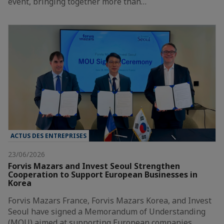
event, bringing together more than…
ACTUS DES ENTREPRISES
23/06/2026
Forvis Mazars and Invest Seoul Strengthen
Cooperation to Support European Businesses in
Korea
Forvis Mazars France, Forvis Mazars Korea, and Invest
Seoul have signed a Memorandum of Understanding
(MOU) aimed at supporting European companies…