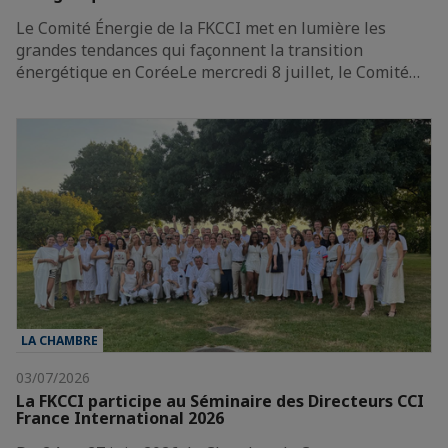
Le Comité Énergie de la FKCCI met en lumière les
grandes tendances qui façonnent la transition
énergétique en CoréeLe mercredi 8 juillet, le Comité…
LA CHAMBRE
03/07/2026
La FKCCI participe au Séminaire des Directeurs CCI
France International 2026