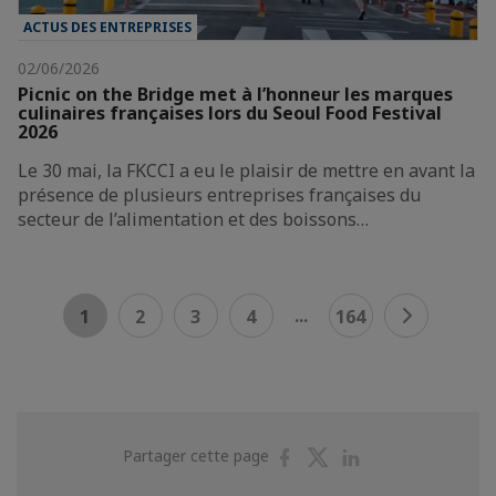
ACTUS DES ENTREPRISES
02/06/2026
Picnic on the Bridge met à l’honneur les marques
culinaires françaises lors du Seoul Food Festival
2026
Le 30 mai, la FKCCI a eu le plaisir de mettre en avant la
présence de plusieurs entreprises françaises du
secteur de l’alimentation et des boissons…
...
1
2
3
4
164
Partager
Partager
Partager
Partager cette page
sur
sur
sur