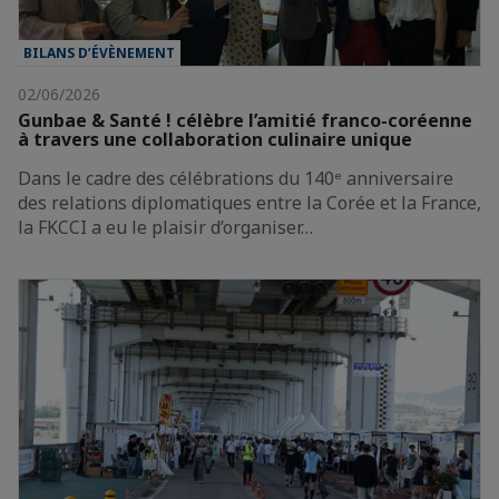
BILANS D’ÉVÈNEMENT
02/06/2026
Gunbae & Santé ! célèbre l’amitié franco-coréenne
à travers une collaboration culinaire unique
Dans le cadre des célébrations du 140ᵉ anniversaire
des relations diplomatiques entre la Corée et la France,
la FKCCI a eu le plaisir d’organiser…