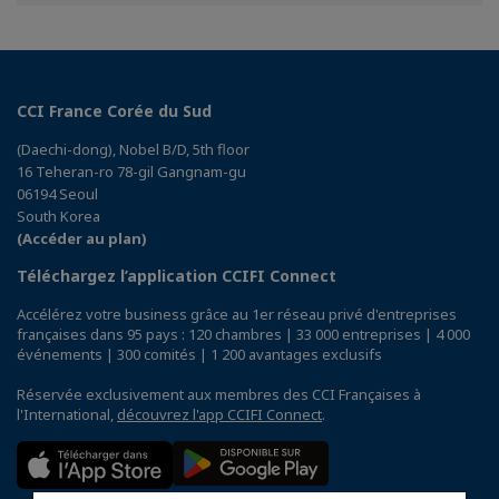
Facebook
Twitter
Linkedin
CCI France Corée du Sud
(Daechi-dong), Nobel B/D, 5th floor
16 Teheran-ro 78-gil Gangnam-gu
06194 Seoul
South Korea
(Accéder au plan)
Téléchargez l’application CCIFI Connect
Accélérez votre business grâce au 1er réseau privé d'entreprises
françaises dans 95 pays : 120 chambres | 33 000 entreprises | 4 000
événements | 300 comités | 1 200 avantages exclusifs
Réservée exclusivement aux membres des CCI Françaises à
l'International,
découvrez l'app CCIFI Connect
.