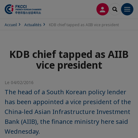
CONNEXION
RECHERCH
Men
Accueil
Actualités
KDB chief tapped as AIIB vice president
KDB chief tapped as AIIB
vice president
Le 04/02/2016
The head of a South Korean policy lender
has been appointed a vice president of the
China-led Asian Infrastructure Investment
Bank (AIIB), the finance ministry here said
Wednesday.