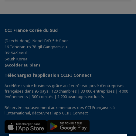
Facebook
Twitter
Linkedin
CCI France Corée du Sud
(Daechi-dong), Nobel B/D, 5th floor
16 Teheran-ro 78-gil Gangnam-gu
06194 Seoul
South Korea
(Accéder au plan)
Téléchargez l’application CCIFI Connect
Accélérez votre business grâce au 1er réseau privé d'entreprises
françaises dans 95 pays : 120 chambres | 33 000 entreprises | 4 000
événements | 300 comités | 1 200 avantages exclusifs
Réservée exclusivement aux membres des CCI Françaises à
l'International,
découvrez l'app CCIFI Connect
.