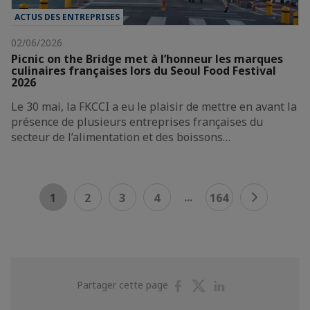
ACTUS DES ENTREPRISES
02/06/2026
Picnic on the Bridge met à l’honneur les marques
culinaires françaises lors du Seoul Food Festival
2026
Le 30 mai, la FKCCI a eu le plaisir de mettre en avant la
présence de plusieurs entreprises françaises du
secteur de l’alimentation et des boissons…
...
1
2
3
4
164
Partager
Partager
Partager
Partager cette page
sur
sur
sur