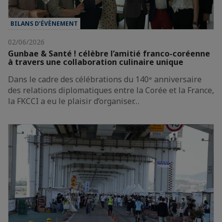
BILANS D’ÉVÈNEMENT
02/06/2026
Gunbae & Santé ! célèbre l’amitié franco-coréenne
à travers une collaboration culinaire unique
Dans le cadre des célébrations du 140ᵉ anniversaire
des relations diplomatiques entre la Corée et la France,
la FKCCI a eu le plaisir d’organiser…