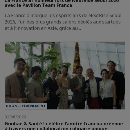
La France à l’honneur lors de NextRise Seoul 2026
avec le Pavillon Team France
La France a marqué les esprits lors de NextRise Seoul
2026, l’un des plus grands salons dédiés aux startups
et à l’innovation en Asie, grâce au…
BILANS D’ÉVÈNEMENT
02/06/2026
Gunbae & Santé ! célèbre l’amitié franco-coréenne
à travers une collaboration culinaire unique