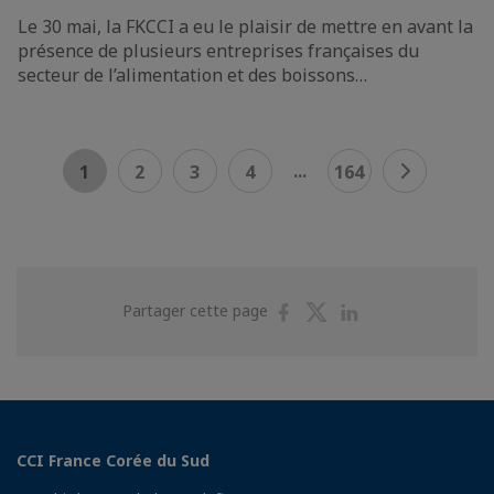
Le 30 mai, la FKCCI a eu le plaisir de mettre en avant la
présence de plusieurs entreprises françaises du
secteur de l’alimentation et des boissons…
...
1
2
3
4
164
Partager
Partager
Partager
Partager cette page
sur
sur
sur
Facebook
Twitter
Linkedin
CCI France Corée du Sud