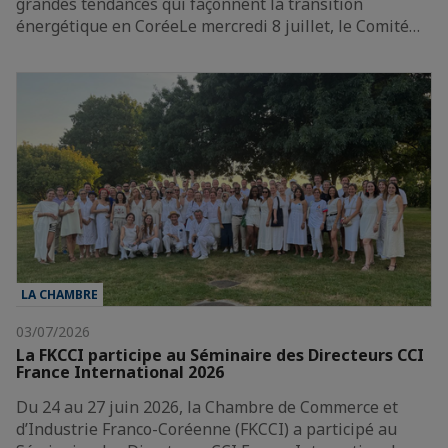
grandes tendances qui façonnent la transition
énergétique en CoréeLe mercredi 8 juillet, le Comité…
LA CHAMBRE
03/07/2026
La FKCCI participe au Séminaire des Directeurs CCI
France International 2026
Du 24 au 27 juin 2026, la Chambre de Commerce et
d’Industrie Franco-Coréenne (FKCCI) a participé au