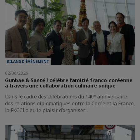
BILANS D’ÉVÈNEMENT
02/06/2026
Gunbae & Santé ! célèbre l’amitié franco-coréenne
à travers une collaboration culinaire unique
Dans le cadre des célébrations du 140ᵉ anniversaire
des relations diplomatiques entre la Corée et la France,
la FKCCI a eu le plaisir d’organiser…