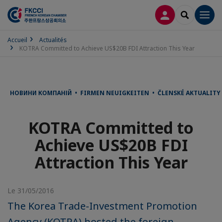
CONNEXION
RECHERCH
Men
Accueil
Actualités
KOTRA Committed to Achieve US$20B FDI Attraction This Year
НОВИНИ КОМПАНІЙ • FIRMEN NEUIGKEITEN • ČLENSKÉ AKTUALITY 
KOTRA Committed to
Achieve US$20B FDI
Attraction This Year
Le 31/05/2016
The Korea Trade-Investment Promotion
Agency (KOTRA) hosted the foreign