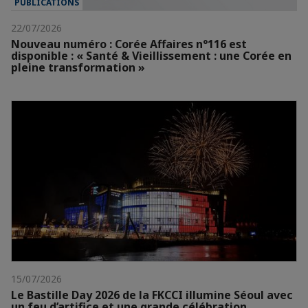
PUBLICATIONS
22/07/2026
Nouveau numéro : Corée Affaires n°116 est
disponible : « Santé & Vieillissement : une Corée en
pleine transformation »
15/07/2026
Le Bastille Day 2026 de la FKCCI illumine Séoul avec
un feu d’artifice et une grande célébration