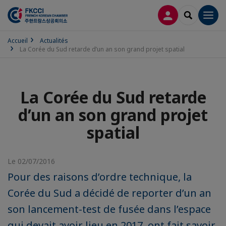
CONNEXION
RECHERCH
Men
Accueil
Actualités
La Corée du Sud retarde d’un an son grand projet spatial
La Corée du Sud retarde
d’un an son grand projet
spatial
Le 02/07/2016
Pour des raisons d’ordre technique, la
Corée du Sud a décidé de reporter d’un an
son lancement-test de fusée dans l’espace
qui devait avoir lieu en 2017, ont fait savoir