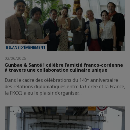
BILANS D’ÉVÈNEMENT
02/06/2026
Gunbae & Santé ! célèbre l’amitié franco-coréenne
à travers une collaboration culinaire unique
Dans le cadre des célébrations du 140ᵉ anniversaire
des relations diplomatiques entre la Corée et la France,
la FKCCI a eu le plaisir d’organiser…